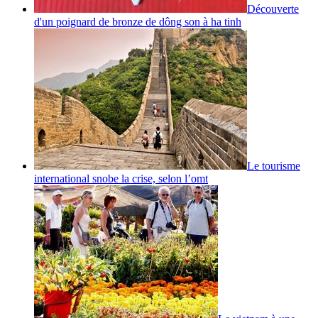
Découverte
d'un poignard de bronze de dông son à ha tinh
Le tourisme
international snobe la crise, selon l’omt