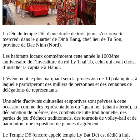
La fête du temple Dô, d'une durée de trois jours, s’est ouverte
mercredi dans le quartier de Dinh Bang, chef-lieu de Tu Son,
province de Bac Ninh (Nord).
Les habitants locaux commémorent cette année le 1003ème
anniversaire de l’investiture du roi Ly Thai To, celui qui avait choisi
d’installer la capitale à Hanoi.
L’événement le plus marquant sera la procession de 10 palanquins, à
laquelle participeront des milliers de personnes et des centaines de
délégations de représentants.
Une série d'activités culturelles et sportives sont prévues à cette
occasion comme des représentations du "quan ho" (chant alterné), la
déclamation de poèmes, des combats de lutte traditionnelle, des
parties de jeu d'échecs traditionnels, des tournois de volley-ball et de
badminton, une exposition de plantes d'agrément...
Le Temple Dô (encore appelé temple Ly Bat Dê) est dédié à huit