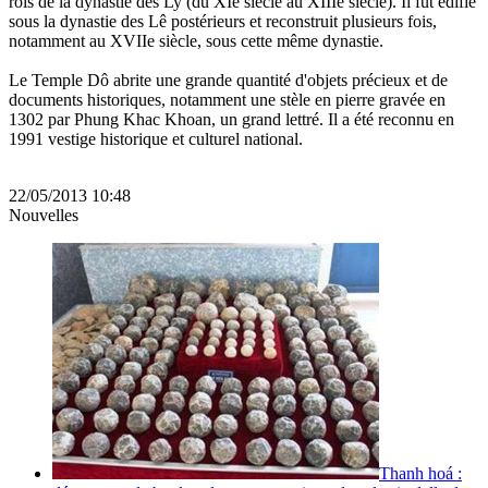
rois de la dynastie des Ly (du XIe siècle au XIIIe siècle). Il fut édifié
sous la dynastie des Lê postérieurs et reconstruit plusieurs fois,
notamment au XVIIe siècle, sous cette même dynastie.
Le Temple Dô abrite une grande quantité d'objets précieux et de
documents historiques, notamment une stèle en pierre gravée en
1302 par Phung Khac Khoan, un grand lettré. Il a été reconnu en
1991 vestige historique et culturel national.
22/05/2013 10:48
Nouvelles
Thanh hoá :