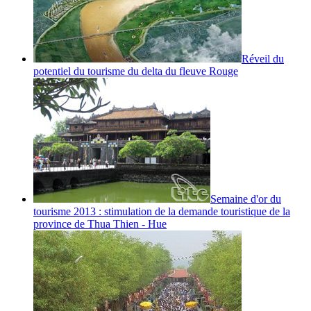
Réveil du
potentiel du tourisme du delta du fleuve Rouge
Semaine d'or du
tourisme 2013 : stimulation de la demande touristique de la
province de Thua Thien - Hue