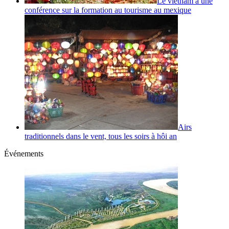
Le vietnam à une
conférence sur la formation au tourisme au mexique
Airs
traditionnels dans le vent, tous les soirs à hôi an
Événements