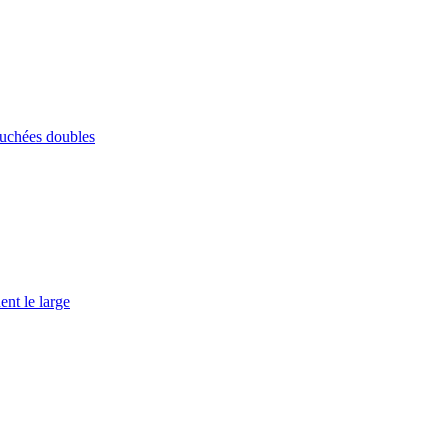
ouchées doubles
ent le large