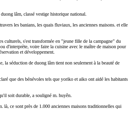
e duong lâm, classé vestige historique national.
vers les banians, les quais fluviaux, les anciennes maisons. et elle
s culturels, s'est transformée en "jeune fille de la campagne" du
 ou d'interprète, voire faire la cuisine avec le maître de maison pour
préservation et développement.
lle, la séduction de duong lâm tient non seulement à la beauté de
ré que des bénévoles tels que yoriko et aiko ont aidé les habitants
qu'il soit durable, a souligné m. huyên.
. là, ce sont près de 1.000 anciennes maisons traditionnelles qui