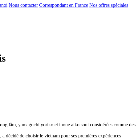
anoi
Nous contacter
Correspondant en France
Nos offres spéciales
is
de duong lâm, yamaguchi yoriko et inoue aiko sont considérées comme des
), a décidé de choisir le vietnam pour ses premières expériences