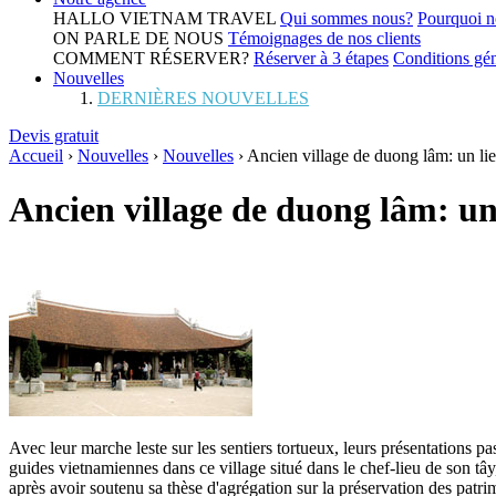
HALLO VIETNAM TRAVEL
Qui sommes nous?
Pourquoi n
ON PARLE DE NOUS
Témoignages de nos clients
COMMENT RÉSERVER?
Réserver à 3 étapes
Conditions gén
Nouvelles
DERNIÈRES NOUVELLES
Devis gratuit
Accueil
›
Nouvelles
›
Nouvelles
›
Ancien village de duong lâm: un lie
Ancien village de duong lâm: un 
Avec leur marche leste sur les sentiers tortueux, leurs présentations 
guides vietnamiennes dans ce village situé dans le chef-lieu de son tây
après avoir soutenu sa thèse d'agrégation sur la préservation des patr