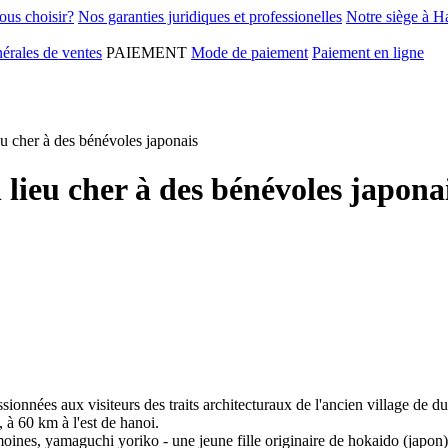
ous choisir?
Nos garanties juridiques et professionelles
Notre siège à H
érales de ventes
PAIEMENT
Mode de paiement
Paiement en ligne
u cher à des bénévoles japonais
lieu cher à des bénévoles japona
passionnées aux visiteurs des traits architecturaux de l'ancien village 
, à 60 km à l'est de hanoi.
imoines, yamaguchi yoriko - une jeune fille originaire de hokaido (japon