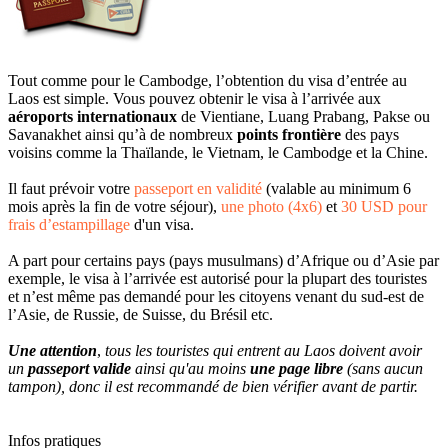
Tout comme pour le Cambodge, l’obtention du visa d’entrée au
Laos est simple. Vous pouvez obtenir le visa à l’arrivée aux
aéroports internationaux
de Vientiane, Luang Prabang, Pakse ou
Savanakhet ainsi qu’à de nombreux
points frontière
des pays
voisins comme la Thaïlande, le Vietnam, le Cambodge et la Chine.
Il faut prévoir votre
passeport en validité
(valable au minimum 6
mois après la fin de votre séjour),
une photo (4x6)
et
30 USD pour
frais d’estampillage
d'un visa.
A part pour certains pays (pays musulmans) d’Afrique ou d’Asie par
exemple, le visa à l’arrivée est autorisé pour la plupart des touristes
et n’est même pas demandé pour les citoyens venant du sud-est de
l’Asie, de Russie, de Suisse, du Brésil etc.
Une attention
,
tous les touristes qui entrent au Laos doivent avoir
un
passeport valide
ainsi qu'au moins
une page libre
(sans aucun
tampon), donc il est recommandé de bien vérifier avant de partir.
Infos pratiques