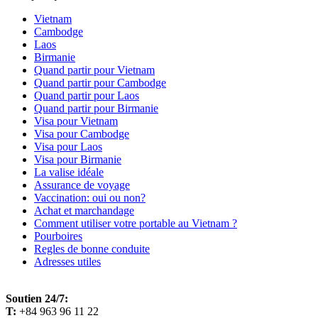
Vietnam
Cambodge
Laos
Birmanie
Quand partir pour Vietnam
Quand partir pour Cambodge
Quand partir pour Laos
Quand partir pour Birmanie
Visa pour Vietnam
Visa pour Cambodge
Visa pour Laos
Visa pour Birmanie
La valise idéale
Assurance de voyage
Vaccination: oui ou non?
Achat et marchandage
Comment utiliser votre portable au Vietnam ?
Pourboires
Regles de bonne conduite
Adresses utiles
Soutien 24/7:
T:
+84 963 96 11 22