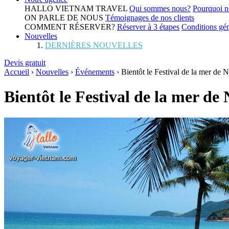
HALLO VIETNAM TRAVEL
Qui sommes nous?
Pourquoi n
ON PARLE DE NOUS
Témoignages de nos clients
COMMENT RÉSERVER?
Réserver à 3 étapes
Conditions gén
Nouvelles
DERNIÈRES NOUVELLES
Devis gratuit
Accueil
›
Nouvelles
›
Événements
›
Bientôt le Festival de la mer de 
Bientôt le Festival de la mer de