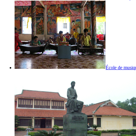
École de musiq