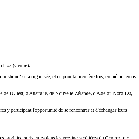
nh Hoa (Centre).
uristique'' sera organisée, et ce pour la première fois, en même temps
pe de l'Ouest, d'Australie, de Nouvelle-Zélande, d'Asie du Nord-Est,
 y participant l'opportunité de se rencontrer et d'échanger leurs
produits touristiques dans les provinces côtières du Centre», etc.