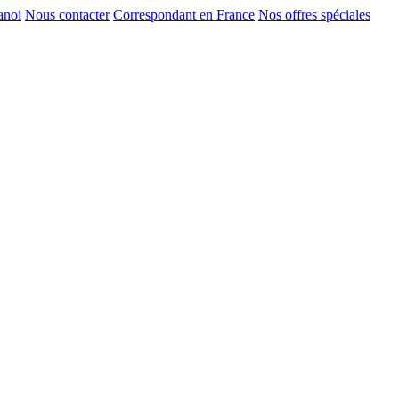
anoi
Nous contacter
Correspondant en France
Nos offres spéciales