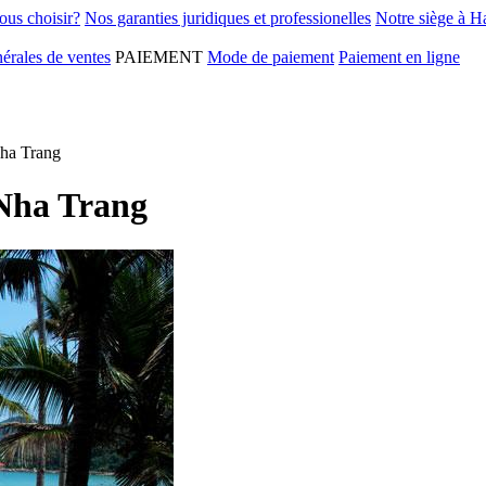
ous choisir?
Nos garanties juridiques et professionelles
Notre siège à H
érales de ventes
PAIEMENT
Mode de paiement
Paiement en ligne
Nha Trang
 Nha Trang