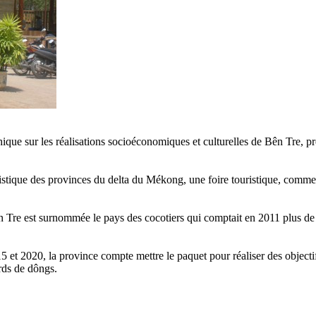
que sur les réalisations socioéconomiques et culturelles de Bên Tre, pr
ique des provinces du delta du Mékong, une foire touristique, commerci
ên Tre est surnommée le pays des cocotiers qui comptait en 2011 plus de
et 2020, la province compte mettre le paquet pour réaliser des objectif
ards de dôngs.