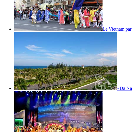
Le Vietnam part
«Da Nan