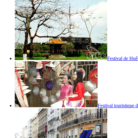
Festival de Huê
Festival touristique 