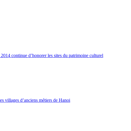
 2014 continue d’honorer les sites du patrimoine culturel
des villages d’anciens métiers de Hanoi