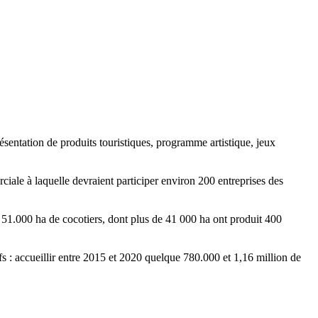
ésentation de produits touristiques, programme artistique, jeux
ale à laquelle devraient participer environ 200 entreprises des
 51.000 ha de cocotiers, dont plus de 41 000 ha ont produit 400
s : accueillir entre 2015 et 2020 quelque 780.000 et 1,16 million de