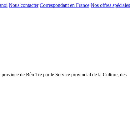
anoi
Nous contacter
Correspondant en France
Nos offres spéciales
province de Bên Tre par le Service provincial de la Culture, des