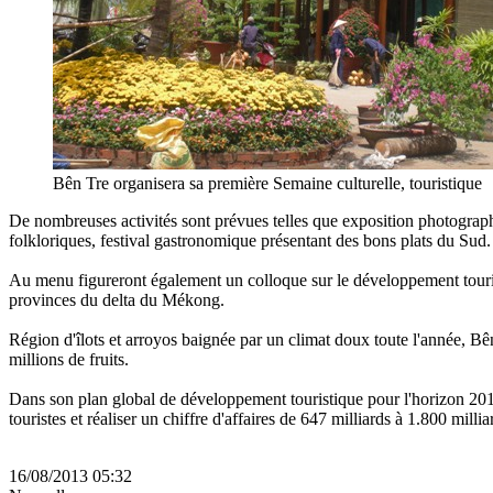
Bên Tre organisera sa première Semaine culturelle, touristique
De nombreuses activités sont prévues telles que exposition photographi
folkloriques, festival gastronomique présentant des bons plats du Sud.
Au menu figureront également un colloque sur le développement tourist
provinces du delta du Mékong.
Région d'îlots et arroyos baignée par un climat doux toute l'année, B
millions de fruits.
Dans son plan global de développement touristique pour l'horizon 2015 
touristes et réaliser un chiffre d'affaires de 647 milliards à 1.800 milli
16/08/2013 05:32