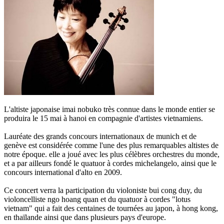
L'altiste japonaise imai nobuko très connue dans le monde entier se
produira le 15 mai à hanoi en compagnie d'artistes vietnamiens.
Lauréate des grands concours internationaux de munich et de
genève est considérée comme l'une des plus remarquables altistes de
notre époque. elle a joué avec les plus célèbres orchestres du monde,
et a par ailleurs fondé le quatuor à cordes michelangelo, ainsi que le
concours international d'alto en 2009.
Ce concert verra la participation du violoniste bui cong duy, du
violoncelliste ngo hoang quan et du quatuor à cordes "lotus
vietnam" qui a fait des centaines de tournées au japon, à hong kong,
en thaïlande ainsi que dans plusieurs pays d'europe.