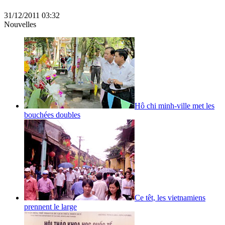
31/12/2011 03:32
Nouvelles
Hô chi minh-ville met les
bouchées doubles
Ce têt, les vietnamiens
prennent le large