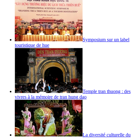
Symposium sur un label
touristique de hue
Temple tran thuong : des
vivres à la mémoire de tran hung dao
La diversité culturelle du