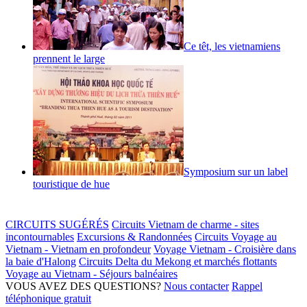
Ce têt, les vietnamiens
prennent le large
Symposium sur un label
touristique de hue
CIRCUITS SUGÉRÉS
Circuits Vietnam de charme - sites
incontournables
Excursions & Randonnées
Circuits Voyage au
Vietnam - Vietnam en profondeur
Voyage Vietnam - Croisière dans
la baie d'Halong
Circuits Delta du Mekong et marchés flottants
Voyage au Vietnam - Séjours balnéaires
VOUS AVEZ DES QUESTIONS?
Nous contacter
Rappel
téléphonique gratuit