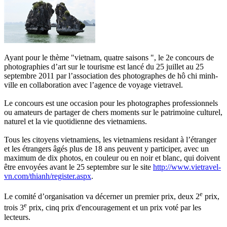
Ayant pour le thème "vietnam, quatre saisons ", le 2e concours de
photographies d’art sur le tourisme est lancé du 25 juillet au 25
septembre 2011 par l’association des photographes de hô chi minh-
ville en collaboration avec l’agence de voyage vietravel.
Le concours est une occasion pour les photographes professionnels
ou amateurs de partager de chers moments sur le patrimoine culturel,
naturel et la vie quotidienne des vietnamiens.
Tous les citoyens vietnamiens, les vietnamiens residant à l’étranger
et les étrangers âgés plus de 18 ans peuvent y participer, avec un
maximum de dix photos, en couleur ou en noir et blanc, qui doivent
être envoyées avant le 25 septembre sur le site
http://www.vietravel-
vn.com/thianh/register.aspx
.
e
Le comité d’organisation va décerner un premier prix, deux 2
prix,
e
trois 3
prix, cinq prix d'encouragement et un prix voté par les
lecteurs.