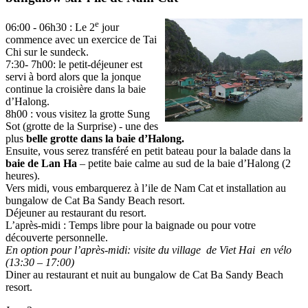
e
06:00 - 06h30 : Le 2
jour
commence avec un exercice de Tai
Chi sur le sundeck.
7:30- 7h00: le petit-déjeuner est
servi à bord alors que la jonque
continue la croisière dans la baie
d’Halong.
8h00 : vous visitez la grotte Sung
Sot (grotte de la Surprise) - une des
plus
belle
grotte dans la baie d’Halong.
Ensuite, vous serez transféré en petit bateau pour la balade dans la
baie de Lan Ha
– petite baie calme au sud de la baie d’Halong (2
heures).
Vers midi, vous embarquerez à l’ile de Nam Cat et installation au
bungalow de Cat Ba Sandy Beach resort.
Déjeuner au restaurant du resort.
L’après-midi : Temps libre pour la baignade ou pour votre
découverte personnelle.
En option pour l’après-midi: visite du village de Viet Hai en vélo
(13:30 – 17:00)
Diner au restaurant et nuit au bungalow de Cat Ba Sandy Beach
resort.