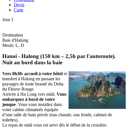
Devis
Carte
Jour 1
Destination
Baie d'Halong
Meals: L, D
Hanoi - Halong (150 km – 2,5h par l'autoroute).
Nuit au bord dans la baie
Vers 8h30: accueil à votre hôtel
et
transfert à Halong en passant les
paysages de toute beauté du Delta
du Fleuve Rouge.
Arrivée à Ha Long vers midi.
Vous
embarquez à bord de votre
jonque
. Vous vous installez dans
votre cabine climatisée équipée
d’une salle de bain privée (eau chaude, eau froide, cabinet de
toilettes).
Le repas de midi vous est servi dès le début de la croisière.