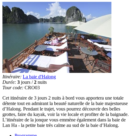
Itinéraire:
La baie d'Halong
Durée:
3
jours /
2
nuits
Tour code:
CRO03
Cet itinéraire de 3 jours 2 nuits à bord vous apportera une totale
détente tout en admirant la beauté naturelle de la baie majestueuse
d’Halong. Pendant le trajet, vous pourrez découvrir des belles
grottes, faire du kayak, voir la vie locale et profiter de la baignade.
L’itinéraire de la jonque vous emmène également dans la baie de
Lan Ha - la petite baie très calme au sud de la baie d’Halong.
Programme