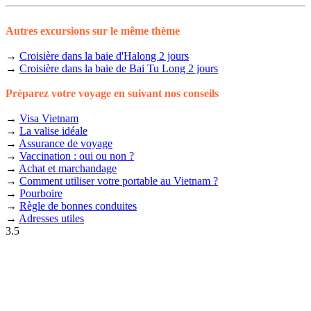
Autres excursions sur le même thème
→
Croisière dans la baie d'Halong 2 jours
→
Croisière dans la baie de Bai Tu Long 2 jours
Préparez votre voyage en suivant nos conseils
→
Visa Vietnam
→
La valise idéale
→
Assurance de voyage
→
Vaccination : oui ou non ?
→
Achat et marchandage
→
Comment utiliser votre portable au Vietnam ?
→
Pourboire
→
Règle de bonnes conduites
→
Adresses utiles
3.5