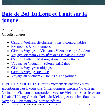
Baie de Bai Tu Long et 1 nuit sur la
jonque
2 jours/1 nuits
Circuits sugérés
Circuits Vietnam de charme - sites incontournables
Excursions & Randonnées
Circuits Voyage au Vietnam - Vietnam en profondeur
Voyage Vietnam - Croisière dans la baie d'Halong
Circuits Delta du Mekong et marchés flottants
Voyage au Vietnam - Séjours balnéaires
Circuits Voyages multipays
Circuits Voyages de noce
Voyage au Vietnam - Circuits d’une journée
CIRCUITS SUGÉRÉS
Circuits Vietnam de charme - sites
incontournables
Excursions & Randonnées
Circuits Voyage au
Vietnam - Vietnam en profondeur
Voyage Vietnam - Croisière dans
la baie d'Halong
Circuits Delta du Mekong et marchés flottants
Voyage au Vietnam - Séjours balnéaires