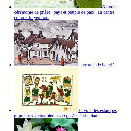
Grande
cérémonie de prière “pays et peuple de paix” au centre
culturel huyen tran
"portraits de hanoi"
Et voici les estampes
populaires vietnamiennes exposées à vientiane