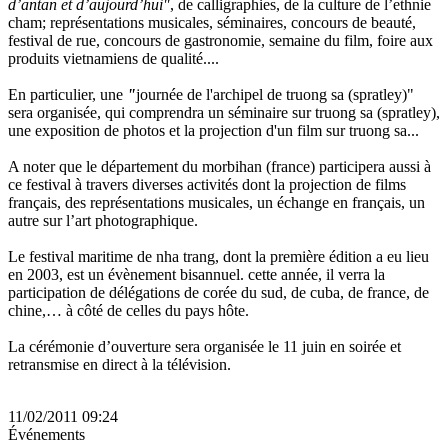
d’antan et d’aujourd’hui"
, de calligraphies, de la culture de l’ethnie
cham; représentations musicales, séminaires, concours de beauté,
festival de rue, concours de gastronomie, semaine du film, foire aux
produits vietnamiens de qualité....
En particulier, une
"
journée de l'archipel de truong sa (spratley)"
sera organisée, qui comprendra un séminaire sur truong sa (spratley),
une exposition de photos et la projection d'un film sur truong sa...
A noter que le département du morbihan (france) participera aussi à
ce festival à travers diverses activités dont la projection de films
français, des représentations musicales, un échange en français, un
autre sur l’art photographique.
Le festival maritime de nha trang, dont la première édition a eu lieu
en 2003, est un évènement bisannuel. cette année, il verra la
participation de délégations de corée du sud, de cuba, de france, de
chine,… à côté de celles du pays hôte.
La cérémonie d’ouverture sera organisée le 11 juin en soirée et
retransmise en direct à la télévision.
11/02/2011 09:24
Événements