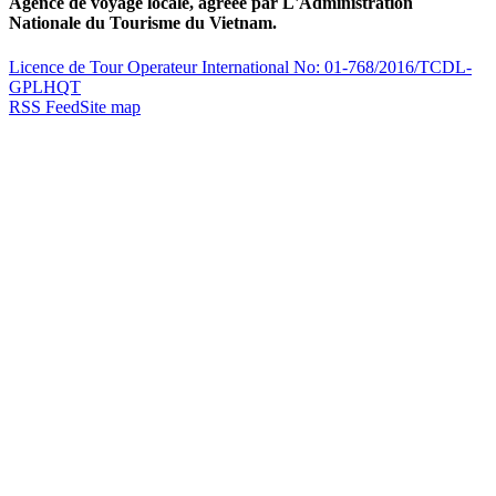
Agence de voyage locale, agréée par L'Administration
Nationale du Tourisme du Vietnam.
Licence de Tour Operateur International No: 01-768/2016/TCDL-
GPLHQT
RSS Feed
Site map