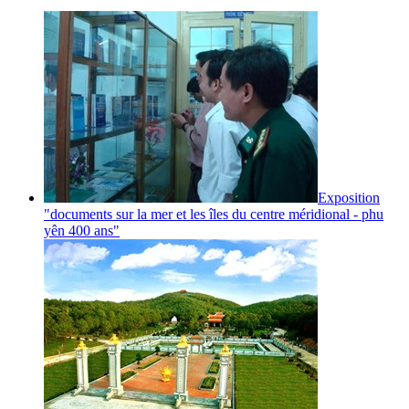
Exposition
"documents sur la mer et les îles du centre méridional - phu
yên 400 ans"