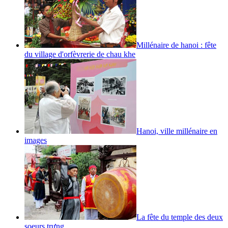
Millénaire de hanoi : fête
du village d'orfèvrerie de chau khe
Hanoi, ville millénaire en
images
La fête du temple des deux
soeurs trưng