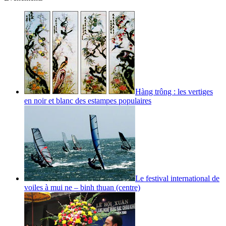
Hàng trông : les vertiges
en noir et blanc des estampes populaires
Le festival international de
voiles à mui ne – binh thuan (centre)