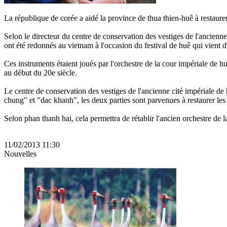
La république de corée a aidé la province de thua thien-huê à restaur
Selon le directeur du centre de conservation des vestiges de l'ancien
ont été redonnés au vietnam à l'occasion du festival de huê qui vient d'
Ces instruments étaient joués par l'orchestre de la cour impériale de h
au début du 20e siècle.
Le centre de conservation des vestiges de l'ancienne cité impériale de
chung" et "dac khanh", les deux parties sont parvenues à restaurer le
Selon phan thanh hai, cela permettra de rétablir l'ancien orchestre de
11/02/2013 11:30
Nouvelles