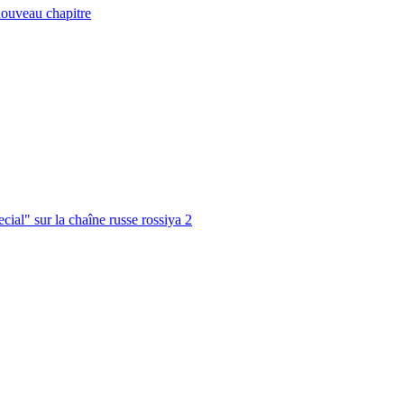
nouveau chapitre
cial" sur la chaîne russe rossiya 2