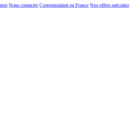
anoi
Nous contacter
Correspondant en France
Nos offres spéciales