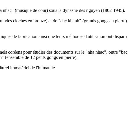
nha nhac" (musique de cour) sous la dynastie des nguyen (1802-1945).
(grandes cloches en bronze) et de "dac khanh" (grands gongs en pierre)
iques de fabrication ainsi que leurs méthodes d'utilisation ont disparu
onnels coréens pour étudier des documents sur le "nha nhac". outre "bac
h" (ensemble de 12 petits gongs en pierre).
lturel immatériel de l'humanité.