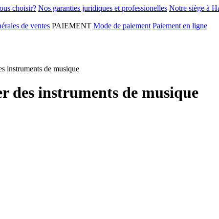
ous choisir?
Nos garanties juridiques et professionelles
Notre siège à H
érales de ventes
PAIEMENT
Mode de paiement
Paiement en ligne
es instruments de musique
er des instruments de musique