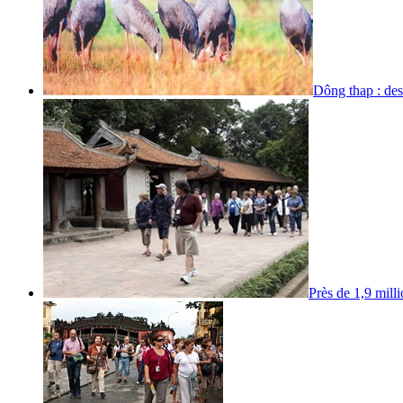
Dông thap : des
Près de 1,9 milli