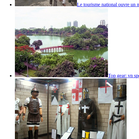
Le tourisme national ouvre un 
Top gear: vn spe