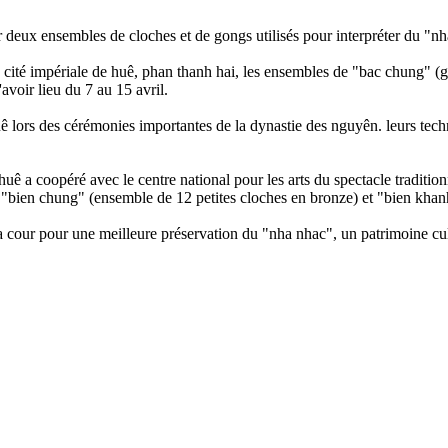
er deux ensembles de cloches et de gongs utilisés pour interpréter du "
ne cité impériale de huê, phan thanh hai, les ensembles de "bac chung" 
avoir lieu du 7 au 15 avril.
uê lors des cérémonies importantes de la dynastie des nguyên. leurs techn
 huê a coopéré avec le centre national pour les arts du spectacle traditi
s "bien chung" (ensemble de 12 petites cloches en bronze) et "bien khan
 la cour pour une meilleure préservation du "nha nhac", un patrimoine cu