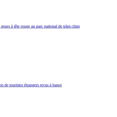
 grues à tête rouge au parc national de tràm chim
on de touristes étrangers reçus à hanoi