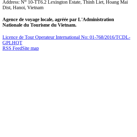
o
Address:
N
10-TT6.2 Lexington Estate, Thinh Liet
,
Hoang Mai
Dist
,
Hanoi
,
Vietnam
Agence de voyage locale, agréée par L'Administration
Nationale du Tourisme du Vietnam.
Licence de Tour Operateur International No: 01-768/2016/TCDL-
GPLHQT
RSS Feed
Site map