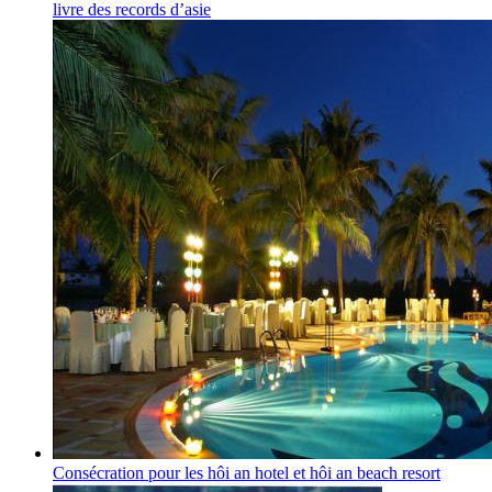
livre des records d’asie
Consécration pour les hôi an hotel et hôi an beach resort