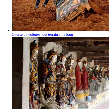
Course de voitures tout terrain à ha long