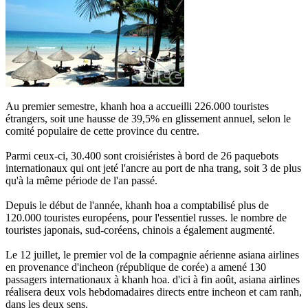
Au premier semestre, khanh hoa a accueilli 226.000 touristes
étrangers, soit une hausse de 39,5% en glissement annuel, selon le
comité populaire de cette province du centre.
Parmi ceux-ci, 30.400 sont croisiéristes à bord de 26 paquebots
internationaux qui ont jeté l'ancre au port de nha trang, soit 3 de plus
qu'à la même période de l'an passé.
Depuis le début de l'année, khanh hoa a comptabilisé plus de
120.000 touristes européens, pour l'essentiel russes. le nombre de
touristes japonais, sud-coréens, chinois a également augmenté.
Le 12 juillet, le premier vol de la compagnie aérienne asiana airlines
en provenance d'incheon (république de corée) a amené 130
passagers internationaux à khanh hoa. d'ici à fin août, asiana airlines
réalisera deux vols hebdomadaires directs entre incheon et cam ranh,
dans les deux sens.