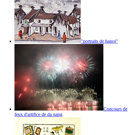
"portraits de hanoi"
Concours de
feux d'artifice de da nang