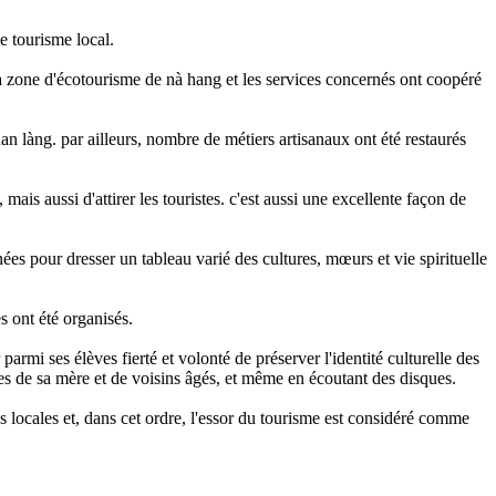
e tourisme local.
 la zone d'écotourisme de nà hang et les services concernés ont coopéré
an làng. par ailleurs, nombre de métiers artisanaux ont été restaurés
mais aussi d'attirer les touristes. c'est aussi une excellente façon de
nées pour dresser un tableau varié des cultures, mœurs et vie spirituelle
es ont été organisés.
parmi ses élèves fierté et volonté de préserver l'identité culturelle des
s de sa mère et de voisins âgés, et même en écoutant des disques.
ies locales et, dans cet ordre, l'essor du tourisme est considéré comme