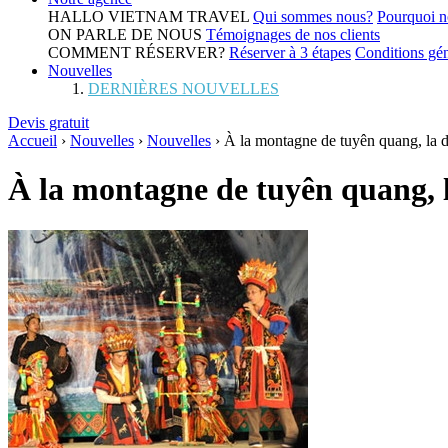
HALLO VIETNAM TRAVEL
Qui sommes nous?
Pourquoi n
ON PARLE DE NOUS
Témoignages de nos clients
COMMENT RÉSERVER?
Réserver à 3 étapes
Conditions gén
Nouvelles
DERNIÈRES NOUVELLES
Devis gratuit
Accueil
›
Nouvelles
›
Nouvelles
›
À la montagne de tuyên quang, la d
À la montagne de tuyên quang, l