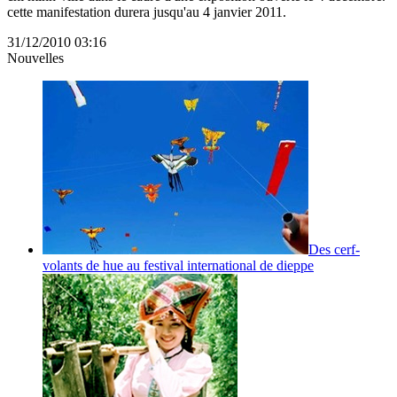
cette manifestation durera jusqu'au 4 janvier 2011.
31/12/2010 03:16
Nouvelles
Des cerf-
volants de hue au festival international de dieppe