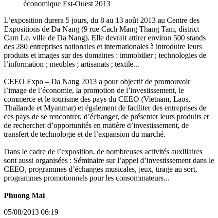
économique Est-Ouest 2013
L’exposition durera 5 jours, du 8 au 13 août 2013 au Centre des
Expositions de Da Nang (9 rue Cach Mang Thang Tam, district
Cam Le, ville de Da Nang). Elle devrait attirer environ 500 stands
des 280 entreprises nationales et internationales à introduire leurs
produits et images sur des domaines : immobilier ; technologies de
l’information ; meubles ; artisanats ; textile...
CEEO Expo – Da Nang 2013 a pour objectif de promouvoir
l’image de l’économie, la promotion de l’investissement, le
commerce et le tourisme des pays du CEEO (Vietnam, Laos,
Thaïlande et Myanmar) et également de faciliter des entreprises de
ces pays de se rencontrer, d’échanger, de présenter leurs produits et
de rechercher d’opportunités en matière d’investissement, de
transfert de technologie et de l’expansion du marché.
Dans le cadre de l’exposition, de nombreuses activités auxiliaires
sont aussi organisées : Séminaire sur l’appel d’investissement dans le
CEEO, programmes d’échanges musicales, jeux, tirage au sort,
programmes promotionnels pour les consommateurs...
Phuong Mai
05/08/2013 06:19