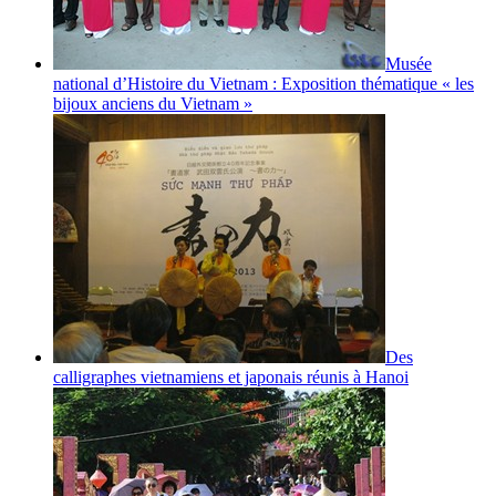
Musée
national d’Histoire du Vietnam : Exposition thématique « les
bijoux anciens du Vietnam »
Des
calligraphes vietnamiens et japonais réunis à Hanoi