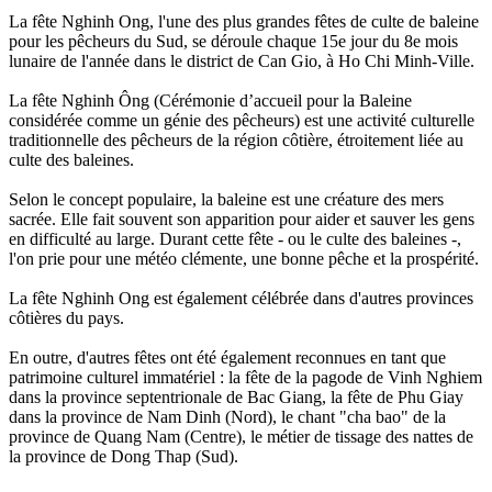
La fête Nghinh Ong, l'une des plus grandes fêtes de culte de baleine
pour les pêcheurs du Sud, se déroule chaque 15e jour du 8e mois
lunaire de l'année dans le district de Can Gio, à Ho Chi Minh-Ville.
La fête Nghinh Ông (Cérémonie d’accueil pour la Baleine
considérée comme un génie des pêcheurs) est une activité culturelle
traditionnelle des pêcheurs de la région côtière, étroitement liée au
culte des baleines.
Selon le concept populaire, la baleine est une créature des mers
sacrée. Elle fait souvent son apparition pour aider et sauver les gens
en difficulté au large. Durant cette fête - ou le culte des baleines -,
l'on prie pour une météo clémente, une bonne pêche et la prospérité.
La fête Nghinh Ong est également célébrée dans d'autres provinces
côtières du pays.
En outre, d'autres fêtes ont été également reconnues en tant que
patrimoine culturel immatériel : la fête de la pagode de Vinh Nghiem
dans la province septentrionale de Bac Giang, la fête de Phu Giay
dans la province de Nam Dinh (Nord), le chant "cha bao" de la
province de Quang Nam (Centre), le métier de tissage des nattes de
la province de Dong Thap (Sud).