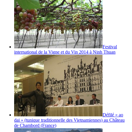
Festival
international de la Vigne et du Vin 2014 à Ninh Thuan
Défilé « ao
dai » (tunique traditionnelle des Vietnamiennes) au Château
de Chambord (France)