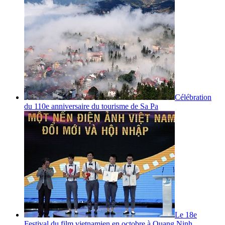
Célébration
du 110e anniversaire du tourisme de Sa Pa
Le 18e
Festival du film vietnamien en octobre à Quang Ninh