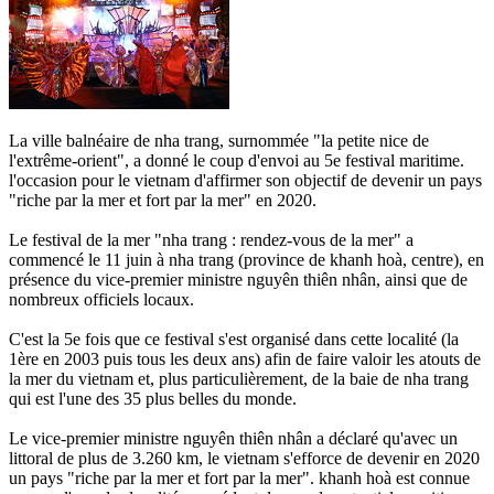
La ville balnéaire de nha trang, surnommée "la petite nice de
l'extrême-orient", a donné le coup d'envoi au 5e festival maritime.
l'occasion pour le vietnam d'affirmer son objectif de devenir un pays
"riche par la mer et fort par la mer" en 2020.
Le festival de la mer "nha trang : rendez-vous de la mer" a
commencé le 11 juin à nha trang (province de khanh hoà, centre), en
présence du vice-premier ministre nguyên thiên nhân, ainsi que de
nombreux officiels locaux.
C'est la 5e fois que ce festival s'est organisé dans cette localité (la
1ère en 2003 puis tous les deux ans) afin de faire valoir les atouts de
la mer du vietnam et, plus particulièrement, de la baie de nha trang
qui est l'une des 35 plus belles du monde.
Le vice-premier ministre nguyên thiên nhân a déclaré qu'avec un
littoral de plus de 3.260 km, le vietnam s'efforce de devenir en 2020
un pays "riche par la mer et fort par la mer". khanh hoà est connue