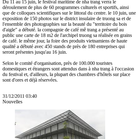
Du 11 au 15 juin, le festival maritime de nha trang verra le
déroulement de plus de 60 programmes culturels et sportifs, ainsi
que de colloques scientifiques sur le littoral du centre. le 10 juin, une
exposition de 150 photos sur le district insulaire de truong sa et de
l'ensemble des photographies sur la beauté du "territoire du bois
d'aigle" a débuté. la compagnie de café mê trang a présenté au
public une carte de 18 m2 de l'archipel truong sa réalisée en grains
de café. le même jour, la foire des produits vietnamiens de haute
qualité a débuté avec 450 stands de près de 180 entreprises qui
seront présentes jusqu'au 16 juin.
Selon le comité d'organisation, près de 100.000 touristes
domestiques et étrangers sont attendus dans à nha trang à l'occasion
du festival et, d'ailleurs, la plupart des chambres d'hôtels sur place
sont d'ores et déjà réservées.
31/12/2011 03:40
Nouvelles