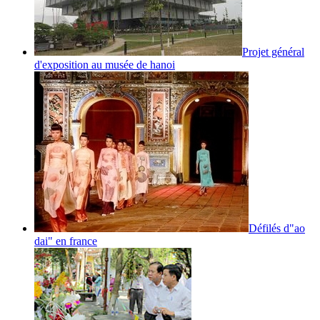
Projet général
d'exposition au musée de hanoi
Défilés d"ao
dai" en france