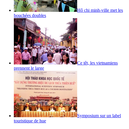
Hô chi minh-ville met les
bouchées doubles
Ce têt, les vietnamiens
prennent le large
Symposium sur un label
touristique de hue