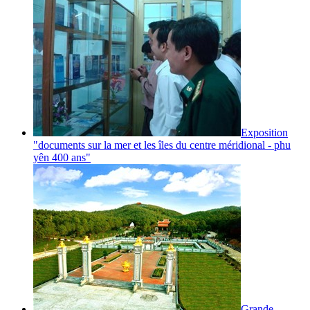
Exposition
"documents sur la mer et les îles du centre méridional - phu
yên 400 ans"
Grande