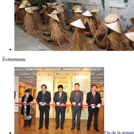
Événements
Fin de la semai