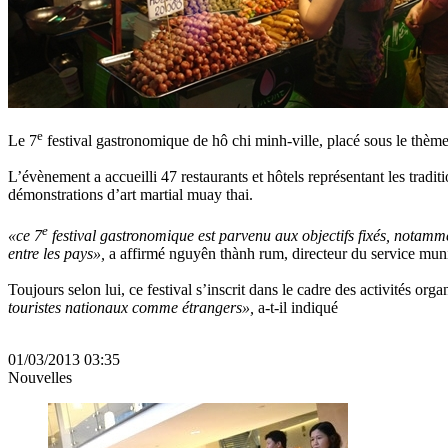
e
Le 7
festival gastronomique de hô chi minh-ville, placé sous le thème
L’évènement a accueilli 47 restaurants et hôtels représentant les tradit
démonstrations d’art martial muay thai.
e
«ce 7
festival gastronomique est parvenu aux objectifs fixés, notammen
entre les pays»,
a affirmé nguyên thành rum, directeur du service munic
Toujours selon lui, ce festival s’inscrit dans le cadre des activités org
touristes nationaux comme étrangers»,
a-t-il indiqué
01/03/2013 03:35
Nouvelles