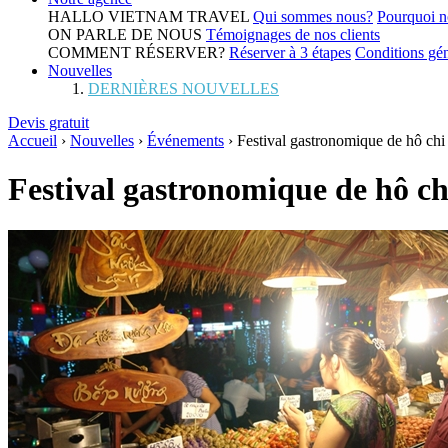
HALLO VIETNAM TRAVEL
Qui sommes nous?
Pourquoi n
ON PARLE DE NOUS
Témoignages de nos clients
COMMENT RÉSERVER?
Réserver à 3 étapes
Conditions gén
Nouvelles
DERNIÈRES NOUVELLES
Devis gratuit
Accueil
›
Nouvelles
›
Événements
›
Festival gastronomique de hô chi
Festival gastronomique de hô ch