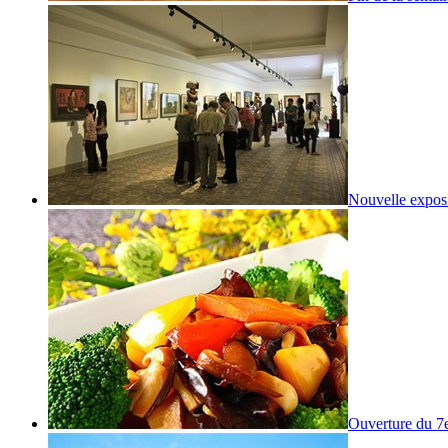
Nouvelle exposi
Ouverture du 7e