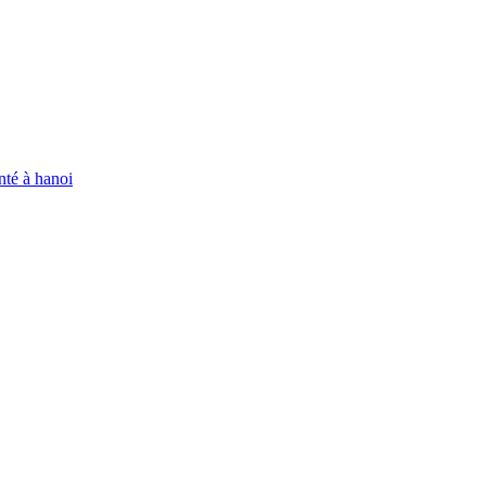
enté à hanoi