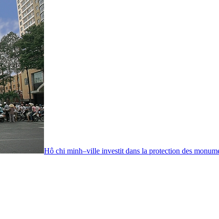
Hô chi minh–ville investit dans la protection des monume