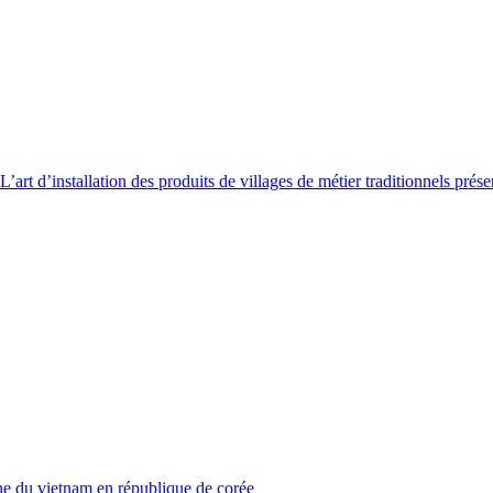
L’art d’installation des produits de villages de métier traditionnels prés
ne du vietnam en république de corée