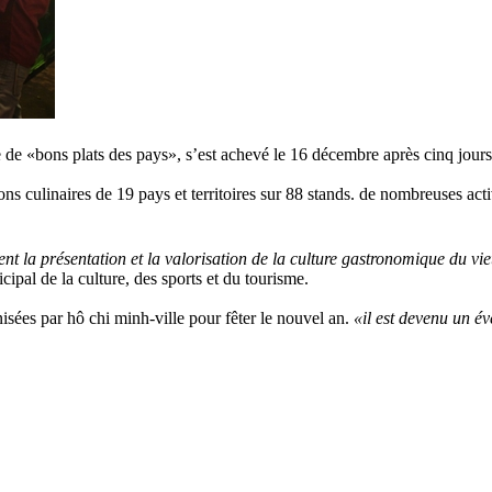
 de «bons plats des pays», s’est achevé le 16 décembre après cinq jours 
ions culinaires de 19 pays et territoires sur 88 stands. de nombreuses act
t la présentation et la valorisation de la culture gastronomique du vie
ipal de la culture, des sports et du tourisme.
anisées par hô chi minh-ville pour fêter le nouvel an.
«il est devenu un évé