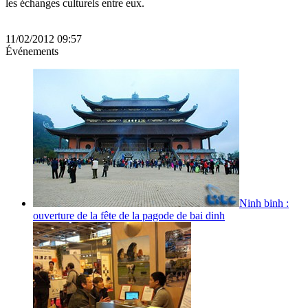
les échanges culturels entre eux.
11/02/2012 09:57
Événements
Ninh binh :
ouverture de la fête de la pagode de bai dinh