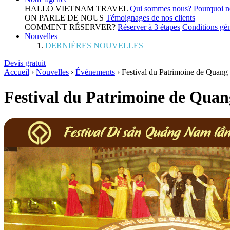
HALLO VIETNAM TRAVEL
Qui sommes nous?
Pourquoi n
ON PARLE DE NOUS
Témoignages de nos clients
COMMENT RÉSERVER?
Réserver à 3 étapes
Conditions gén
Nouvelles
DERNIÈRES NOUVELLES
Devis gratuit
Accueil
›
Nouvelles
›
Événements
›
Festival du Patrimoine de Quan
Festival du Patrimoine de Qua