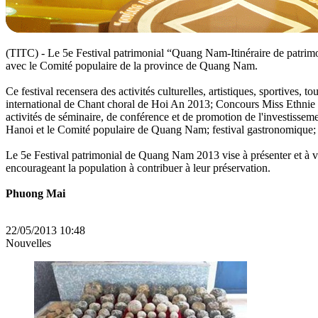
(TITC) - Le 5e Festival patrimonial “Quang Nam-Itinéraire de patrimoi
avec le Comité populaire de la province de Quang Nam.
Ce festival recensera des activités culturelles, artistiques, sportive
international de Chant choral de Hoi An 2013; Concours Miss Ethnie 2
activités de séminaire, de conférence et de promotion de l'investissem
Hanoi et le Comité populaire de Quang Nam; festival gastronomique; act
Le 5e Festival patrimonial de Quang Nam 2013 vise à présenter et à val
encourageant la population à contribuer à leur préservation.
Phuong Mai
22/05/2013 10:48
Nouvelles