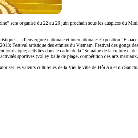
ne” sera organisé du 22 au 26 juin prochain sous les auspices du Minist
s, touristiques… d’envergure nationale et internationale: Exposition “Es
013; Festival artistique des ethnies du Vietnam; Festival des gongs d
ent touristique; activités dans le cadre de la “Semaine de la culture e
ivités sportives (volley-balle de plage, compétition des arts martiaux,
oriser les valeurs culturelles de la Vieille ville de Hôi An et du Sanct