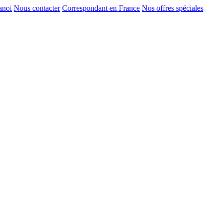
anoi
Nous contacter
Correspondant en France
Nos offres spéciales