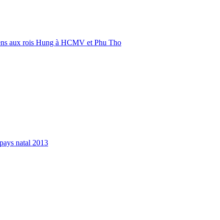
ens aux rois Hung à HCMV et Phu Tho
pays natal 2013