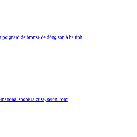
 poignard de bronze de dông son à ha tinh
rnational snobe la crise, selon l’omt