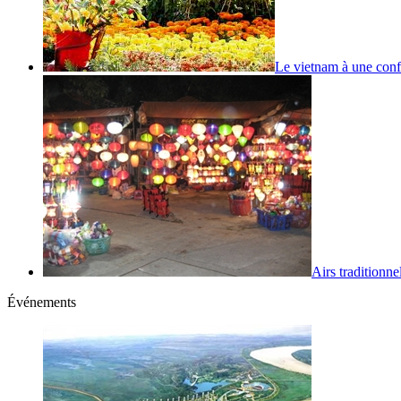
Le vietnam à une conf
Airs traditionnel
Événements