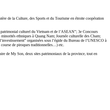
ère de la Culture, des Sports et du Tourisme en étroite coopération
pace patrimonial culturel du Vietnam et de l’ASEAN”; 3e Concours
es minorités ethniques à Quang Nam; Journée culturelle des Cham;
t de l’investissement” organisées sous l’égide du Bureau de l’UNESCO à
 course de piroques traditionnelles…) etc.
uaire de My Son, deux sites patrimoniaux de la province, tout en