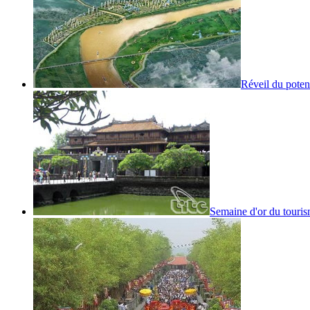
Réveil du poten
Semaine d'or du touris