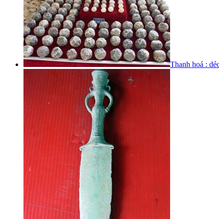
Thanh hoá : déc