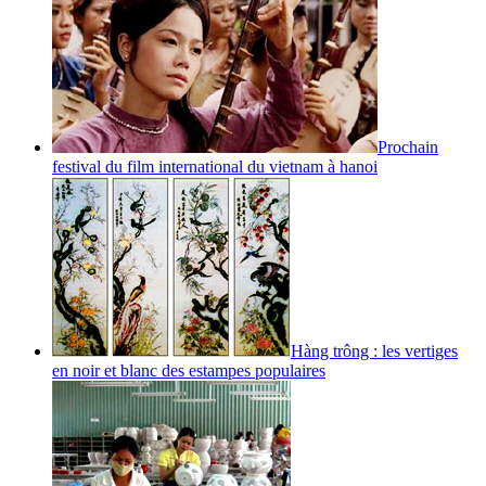
Prochain
festival du film international du vietnam à hanoi
Hàng trông : les vertiges
en noir et blanc des estampes populaires