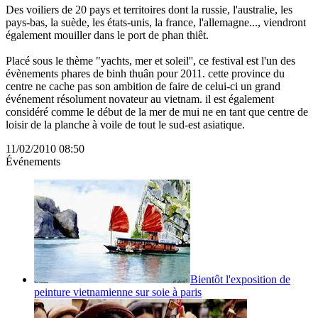
Des voiliers de 20 pays et territoires dont la russie, l'australie, les
pays-bas, la suède, les états-unis, la france, l'allemagne..., viendront
également mouiller dans le port de phan thiêt.
Placé sous le thème "yachts, mer et soleil'', ce festival est l'un des
évènements phares de binh thuân pour 2011. cette province du
centre ne cache pas son ambition de faire de celui-ci un grand
événement résolument novateur au vietnam. il est également
considéré comme le début de la mer de mui ne en tant que centre de
loisir de la planche à voile de tout le sud-est asiatique.
11/02/2010 08:50
Événements
Bientôt l'exposition de
peinture vietnamienne sur soie à paris