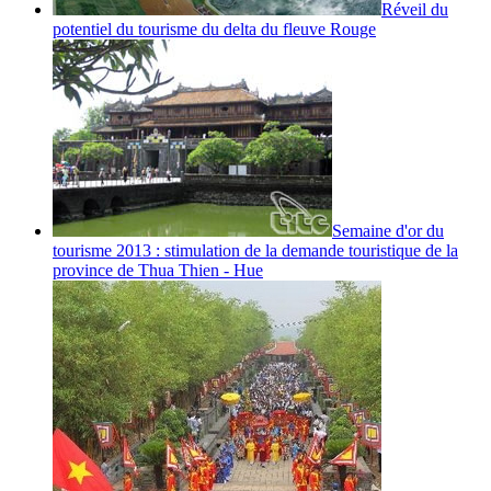
Réveil du
potentiel du tourisme du delta du fleuve Rouge
Semaine d'or du
tourisme 2013 : stimulation de la demande touristique de la
province de Thua Thien - Hue