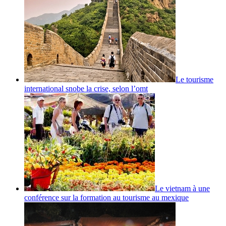
Le tourisme
international snobe la crise, selon l’omt
Le vietnam à une
conférence sur la formation au tourisme au mexique