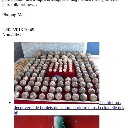
jeux folkloriques…
Phuong Mai
22/05/2013 10:49
Nouvelles
Thanh hoá :
découverte de boulets de canon en pierre dans la citadelle des
hô