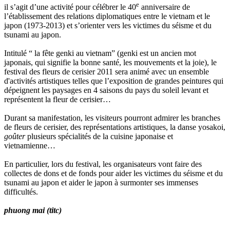
e
il s’agit d’une activité pour célébrer le 40
anniversaire de
l’établissement des relations diplomatiques entre le vietnam et le
japon (1973-2013) et s’orienter vers les victimes du séisme et du
tsunami au japon.
Intitulé “ la fête genki au vietnam” (genki est un ancien mot
japonais, qui signifie la bonne santé, les mouvements et la joie), le
festival des fleurs de cerisier 2011 sera animé avec un ensemble
d'activités artistiques telles que l’exposition de grandes peintures qui
dépeignent les paysages en 4 saisons du pays du soleil levant et
représentent la fleur de cerisier…
Durant sa manifestation, les visiteurs pourront admirer les branches
de fleurs de cerisier, des représentations artistiques, la danse yosakoi,
goûter
plusieurs spécialités de la cuisine japonaise et
vietnamienne…
En particulier, lors du festival, les organisateurs vont faire des
collectes de dons et de fonds pour aider les victimes du séisme et du
tsunami au japon et aider le japon à surmonter ses immenses
difficultés.
phuong mai (titc)