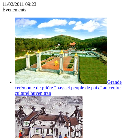
11/02/2011 09:23
Événements
Grande
cérémonie de prière “pays et peuple de paix” au centre
culturel huyen tran