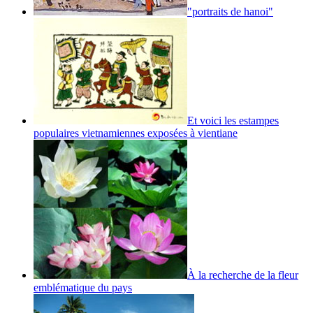
"portraits de hanoi"
Et voici les estampes
populaires vietnamiennes exposées à vientiane
À la recherche de la fleur
emblématique du pays