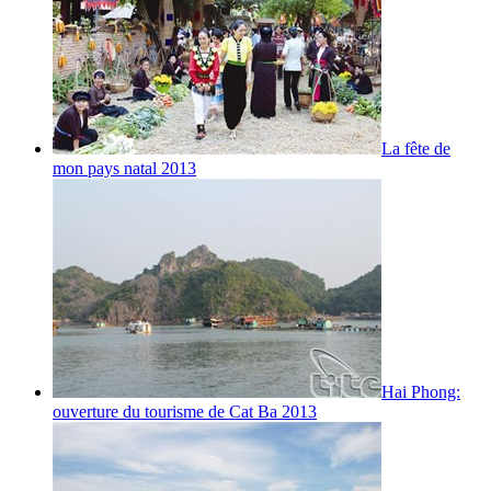
La fête de
mon pays natal 2013
Hai Phong:
ouverture du tourisme de Cat Ba 2013