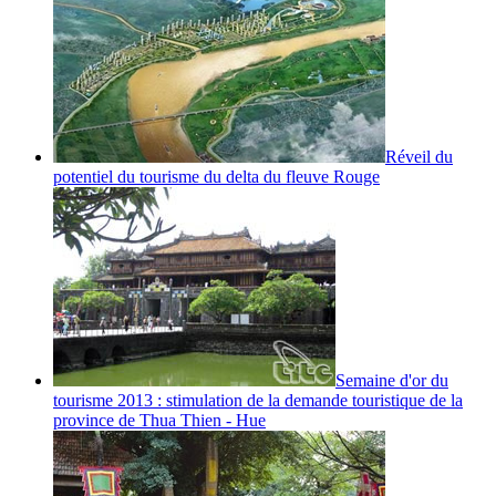
Réveil du
potentiel du tourisme du delta du fleuve Rouge
Semaine d'or du
tourisme 2013 : stimulation de la demande touristique de la
province de Thua Thien - Hue