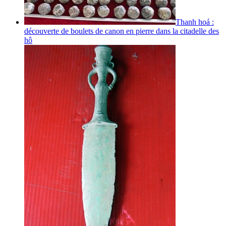
Thanh hoá :
découverte de boulets de canon en pierre dans la citadelle des
hô