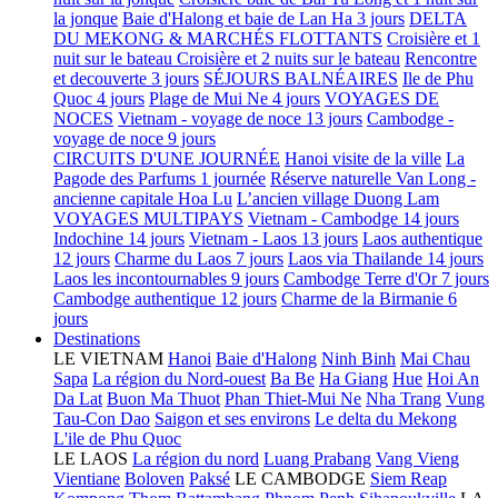
la jonque
Baie d'Halong et baie de Lan Ha 3 jours
DELTA
DU MEKONG & MARCHÉS FLOTTANTS
Croisière et 1
nuit sur le bateau
Croisière et 2 nuits sur le bateau
Rencontre
et decouverte 3 jours
SÉJOURS BALNÉAIRES
Ile de Phu
Quoc 4 jours
Plage de Mui Ne 4 jours
VOYAGES DE
NOCES
Vietnam - voyage de noce 13 jours
Cambodge -
voyage de noce 9 jours
CIRCUITS D'UNE JOURNÉE
Hanoi visite de la ville
La
Pagode des Parfums 1 journée
Réserve naturelle Van Long -
ancienne capitale Hoa Lu
L’ancien village Duong Lam
VOYAGES MULTIPAYS
Vietnam - Cambodge 14 jours
Indochine 14 jours
Vietnam - Laos 13 jours
Laos authentique
12 jours
Charme du Laos 7 jours
Laos via Thailande 14 jours
Laos les incontournables 9 jours
Cambodge Terre d'Or 7 jours
Cambodge authentique 12 jours
Charme de la Birmanie 6
jours
Destinations
LE VIETNAM
Hanoi
Baie d'Halong
Ninh Binh
Mai Chau
Sapa
La région du Nord-ouest
Ba Be
Ha Giang
Hue
Hoi An
Da Lat
Buon Ma Thuot
Phan Thiet-Mui Ne
Nha Trang
Vung
Tau-Con Dao
Saigon et ses environs
Le delta du Mekong
L'ile de Phu Quoc
LE LAOS
La région du nord
Luang Prabang
Vang Vieng
Vientiane
Boloven
Paksé
LE CAMBODGE
Siem Reap