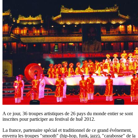
A ce jour, 36 troupes artistiques de 26 pays du monde entier se sont
inscrites pour participer au festival de huê 2012.
La france, partenaire spécial et traditionnel de ce grand événement,
enverra les troupes "smooth" (hip-hop, funk, jazz), "carabosse" de la