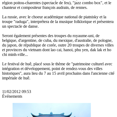
région poitou-charentes (spectacle de feu), "jazz combo box", et le
chanteur et compositeur françois audrain, de rennes.
La russie, avec le choeur académique national de piatnisky et la
troupe "raduga", interprétera de la musique folklorique et présentera
un spectacle de danse.
Seront également présentes des troupes du royaume-uni, de
belgique, d'argentine, de cuba, du mexique, d'australie, de pologne,
du japon, de république de corée, outre 20 troupes de diverses villes
et provinces du vietnam dont lao cai, hanoi, phu yen, dak lak et ho
chi minh-ville...
Le festival de huê, placé sous le thème de ''patrimoine culturel avec
intégration et développement, point de rendez-vous des villes
historiques'', aura lieu du 7 au 15 avril prochains dans l'ancienne cité
impériale de huê.
11/02/2012 09:53
Événements