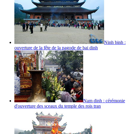
Ninh binh :
ouverture de la fête de la pagode de bai dinh
Nam dinh : cérémonie
d'ouverture des sceaux du temple des rois tran