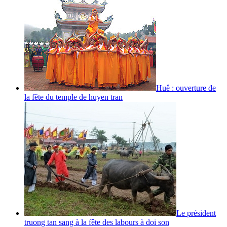
Huê : ouverture de
la fête du temple de huyen tran
Le président
truong tan sang à la fête des labours à doi son