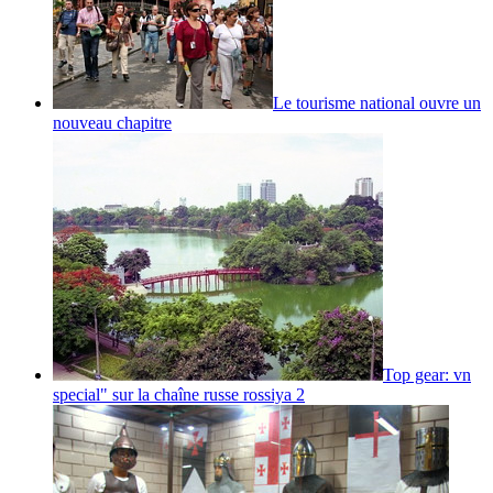
Le tourisme national ouvre un
nouveau chapitre
Top gear: vn
special" sur la chaîne russe rossiya 2