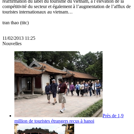
réaffirmation du label du tourisme du vietnam, à l’élévation de la
compétitivité du secteur et également à l’augmentation de l’afflux de
touristes internationaux au vietnam…
tran thao (titc)
11/02/2013 11:25
Nouvelles
Près de 1,9
million de touristes étrangers reçus à hanoi