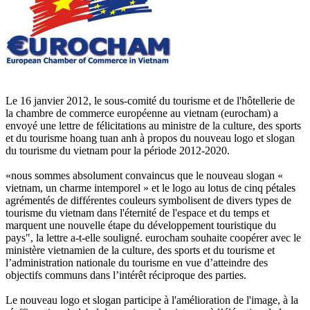
Le 16 janvier 2012, le sous-comité du tourisme et de l'hôtellerie de
la chambre de commerce européenne au vietnam (eurocham) a
envoyé une lettre de félicitations au ministre de la culture, des sports
et du tourisme hoang tuan anh à propos du nouveau logo et slogan
du tourisme du vietnam pour la période 2012-2020.
«nous sommes absolument convaincus que le nouveau slogan «
vietnam, un charme intemporel » et le logo au lotus de cinq pétales
agrémentés de différentes couleurs symbolisent de divers types de
tourisme du vietnam dans l'éternité de l'espace et du temps et
marquent une nouvelle étape du développement touristique du
pays", la lettre a-t-elle souligné. eurocham souhaite coopérer avec le
ministère vietnamien de la culture, des sports et du tourisme et
l’administration nationale du tourisme en vue d’atteindre des
objectifs communs dans l’intérêt réciproque des parties.
Le nouveau logo et slogan participe à l'amélioration de l'image, à la