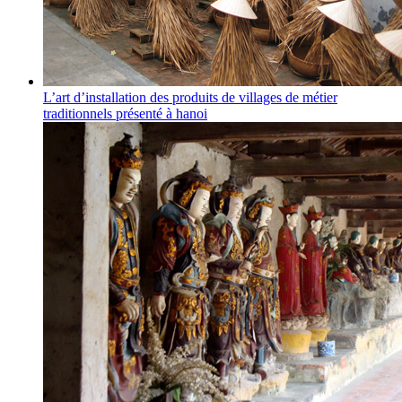
L’art d’installation des produits de villages de métier
traditionnels présenté à hanoi