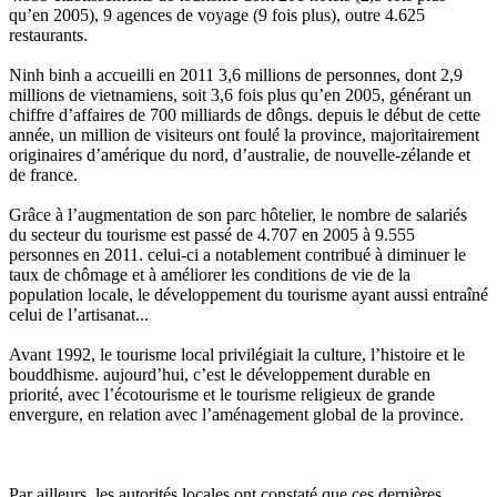
qu’en 2005), 9 agences de voyage (9 fois plus), outre 4.625
restaurants.
Ninh binh a accueilli en 2011 3,6 millions de personnes, dont 2,9
millions de vietnamiens, soit 3,6 fois plus qu’en 2005, générant un
chiffre d’affaires de 700 milliards de dôngs. depuis le début de cette
année, un million de visiteurs ont foulé la province, majoritairement
originaires d’amérique du nord, d’australie, de nouvelle-zélande et
de france.
Grâce à l’augmentation de son parc hôtelier, le nombre de salariés
du secteur du tourisme est passé de 4.707 en 2005 à 9.555
personnes en 2011. celui-ci a notablement contribué à diminuer le
taux de chômage et à améliorer les conditions de vie de la
population locale, le développement du tourisme ayant aussi entraîné
celui de l’artisanat...
Avant 1992, le tourisme local privilégiait la culture, l’histoire et le
bouddhisme. aujourd’hui, c’est le développement durable en
priorité, avec l’écotourisme et le tourisme religieux de grande
envergure, en relation avec l’aménagement global de la province.
Par ailleurs, les autorités locales ont constaté que ces dernières