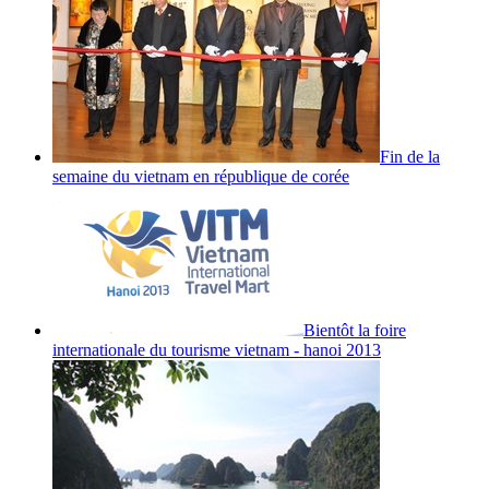
Fin de la
semaine du vietnam en république de corée
Bientôt la foire
internationale du tourisme vietnam - hanoi 2013