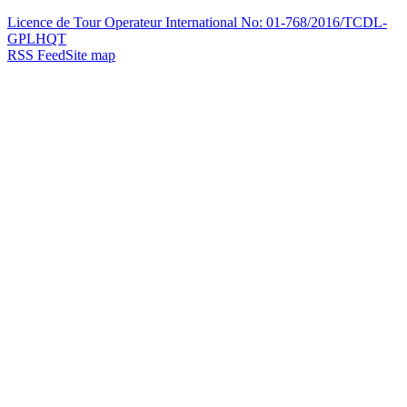
Licence de Tour Operateur International No: 01-768/2016/TCDL-
GPLHQT
RSS Feed
Site map