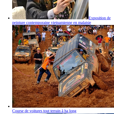
Exposition de
peinture contemporaine vietnamienne en malaisie
Course de voitures tout terrain à ha long