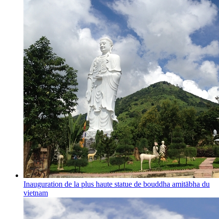
Inauguration de la plus haute statue de bouddha amitābha du
vietnam