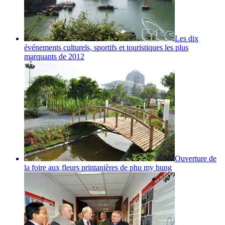
Les dix
événements culturels, sportifs et touristiques les plus
marquants de 2012
Ouverture de
la foire aux fleurs printanières de phu my hung