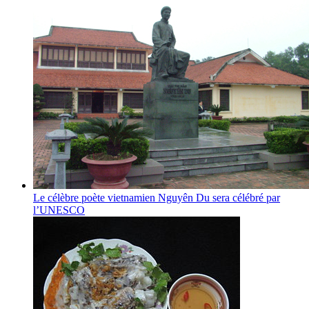
Le célèbre poète vietnamien Nguyên Du sera célébré par
l’UNESCO