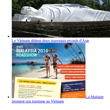
Le Vietnam détient deux nouveaux records d'Asie
La Malaisie
promeut son tourisme au Vietnam