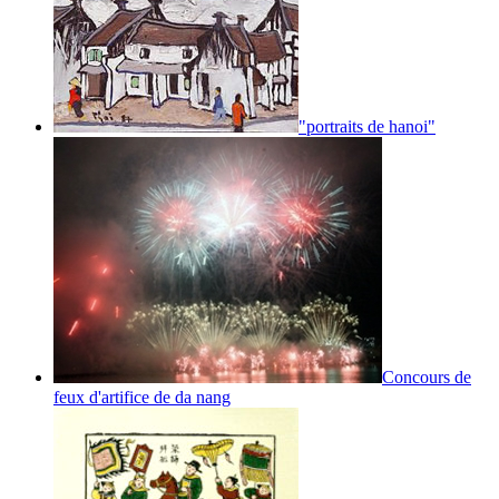
"portraits de hanoi"
Concours de
feux d'artifice de da nang