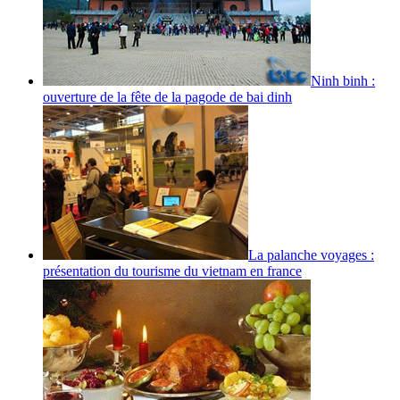
Ninh binh :
ouverture de la fête de la pagode de bai dinh
La palanche voyages :
présentation du tourisme du vietnam en france