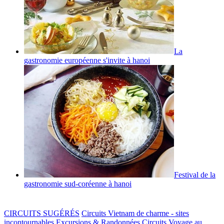
La
gastronomie européenne s'invite à hanoi
Festival de la
gastronomie sud-coréenne à hanoi
CIRCUITS SUGÉRÉS
Circuits Vietnam de charme - sites
incontournables
Excursions & Randonnées
Circuits Voyage au