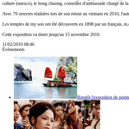
culture (unesco), le hong chuong, conseiller d'ambassade chargé de la 
Avec 79 oeuvres réalisées lors de son retour au vietnam en 2010, l'aut
Les temples de my son ont été découverts en 1898 par un français, m.c
Cette exposition va durer jusqu'au 15 novembre 2010.
11/02/2010 08:46
Événements
Bientôt l'exposition de peint