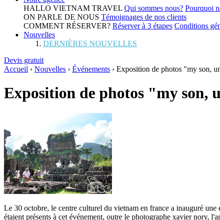
HALLO VIETNAM TRAVEL
Qui sommes nous?
Pourquoi n
ON PARLE DE NOUS
Témoignages de nos clients
COMMENT RÉSERVER?
Réserver à 3 étapes
Conditions gén
Nouvelles
DERNIÈRES NOUVELLES
Devis gratuit
Accueil
›
Nouvelles
›
Événements
›
Exposition de photos "my son, un
Exposition de photos "my son, u
Le 30 octobre, le centre culturel du vietnam en france a inauguré une
étaient présents à cet événement, outre le photographe xavier nory, l'