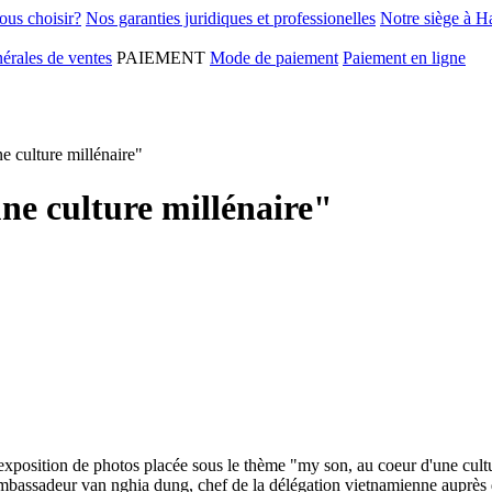
ous choisir?
Nos garanties juridiques et professionelles
Notre siège à H
érales de ventes
PAIEMENT
Mode de paiement
Paiement en ligne
e culture millénaire"
ne culture millénaire"
 exposition de photos placée sous le thème "my son, au coeur d'une cult
ambassadeur van nghia dung, chef de la délégation vietnamienne auprès de