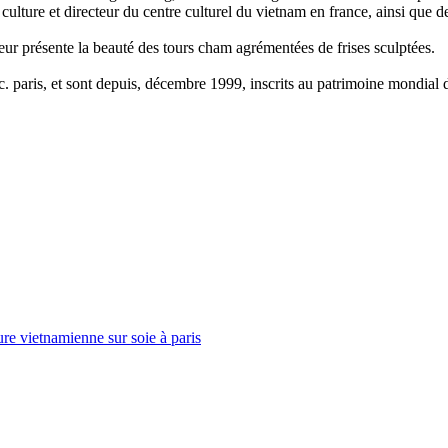
culture et directeur du centre culturel du vietnam en france, ainsi que 
eur présente la beauté des tours cham agrémentées de frises sculptées.
. paris, et sont depuis, décembre 1999, inscrits au patrimoine mondial d
ure vietnamienne sur soie à paris