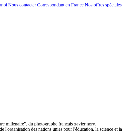
anoi
Nous contacter
Correspondant en France
Nos offres spéciales
ure millénaire", du photographe français xavier nory.
 l'organisation des nations unies pour l'éducation, la science et la