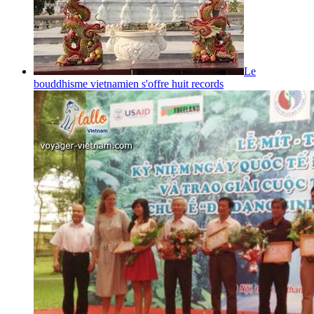
Le
bouddhisme vietnamien s'offre huit records