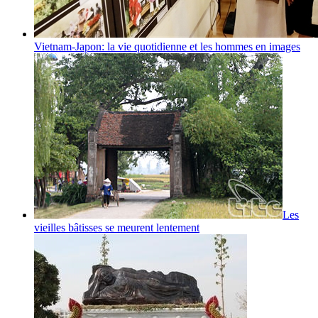
Vietnam-Japon: la vie quotidienne et les hommes en images
Les
vieilles bâtisses se meurent lentement