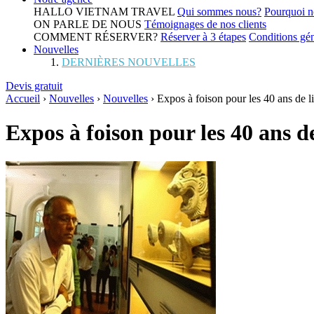
HALLO VIETNAM TRAVEL
Qui sommes nous?
Pourquoi n
ON PARLE DE NOUS
Témoignages de nos clients
COMMENT RÉSERVER?
Réserver à 3 étapes
Conditions gén
Nouvelles
DERNIÈRES NOUVELLES
Devis gratuit
Accueil
›
Nouvelles
›
Nouvelles
›
Expos à foison pour les 40 ans de l
Expos à foison pour les 40 ans d