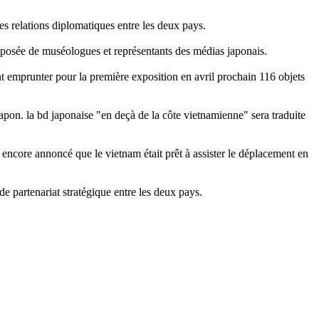
s relations diplomatiques entre les deux pays.
composée de muséologues et représentants des médias japonais.
t emprunter pour la première exposition en avril prochain 116 objets
apon. la bd japonaise "en deçà de la côte vietnamienne" sera traduite
 a encore annoncé que le vietnam était prêt à assister le déplacement en
de partenariat stratégique entre les deux pays.