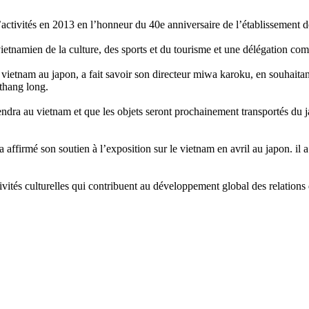
activités en 2013 en l’honneur du 40e anniversaire de l’établissement de
e vietnamien de la culture, des sports et du tourisme et une délégation 
ietnam au japon, a fait savoir son directeur miwa karoku, en souhaitan
 thang long.
ndra au vietnam et que les objets seront prochainement transportés du j
 a affirmé son soutien à l’exposition sur le vietnam en avril au japon. il
ivités culturelles qui contribuent au développement global des relations 