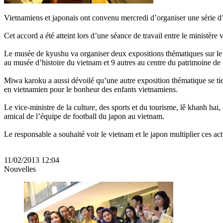
Vietnamiens et japonais ont convenu mercredi d’organiser une série d’
Cet accord a été atteint lors d’une séance de travail entre le ministèr
Le musée de kyushu va organiser deux expositions thématiques sur le v
au musée d’histoire du vietnam et 9 autres au centre du patrimoine de
Miwa karoku a aussi dévoilé qu’une autre exposition thématique se tie
en vietnamien pour le bonheur des enfants vietnamiens.
Le vice-ministre de la culture, des sports et du tourisme, lê khanh hai,
amical de l’équipe de football du japon au vietnam.
Le responsable a souhaité voir le vietnam et le japon multiplier ces act
11/02/2013 12:04
Nouvelles