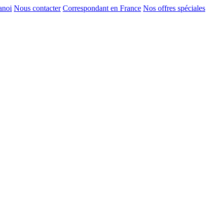
anoi
Nous contacter
Correspondant en France
Nos offres spéciales