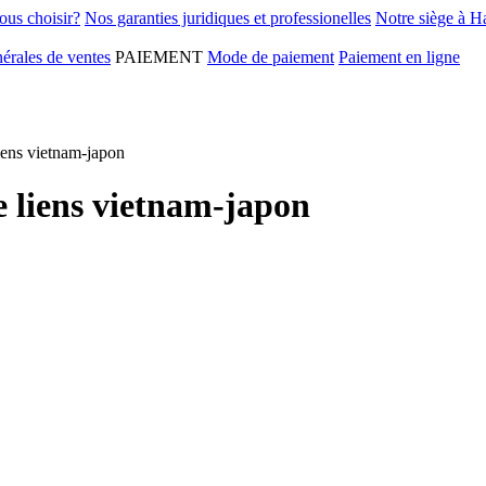
ous choisir?
Nos garanties juridiques et professionelles
Notre siège à H
érales de ventes
PAIEMENT
Mode de paiement
Paiement en ligne
iens vietnam-japon
e liens vietnam-japon