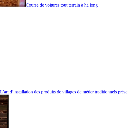
Course de voitures tout terrain à ha long
L’art d’installation des produits de villages de métier traditionnels prés