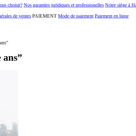
ous choisir?
Nos garanties juridiques et professionelles
Notre siège à H
érales de ventes
PAIEMENT
Mode de paiement
Paiement en ligne
 ans”
e ans”