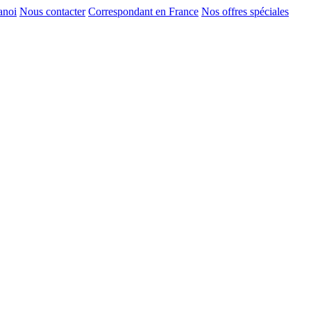
anoi
Nous contacter
Correspondant en France
Nos offres spéciales