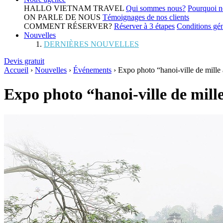
HALLO VIETNAM TRAVEL
Qui sommes nous?
Pourquoi n
ON PARLE DE NOUS
Témoignages de nos clients
COMMENT RÉSERVER?
Réserver à 3 étapes
Conditions gén
Nouvelles
DERNIÈRES NOUVELLES
Devis gratuit
Accueil
›
Nouvelles
›
Événements
›
Expo photo “hanoi-ville de mille
Expo photo “hanoi-ville de mill