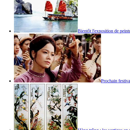
Bientôt l'exposition de peint
Prochain festiva