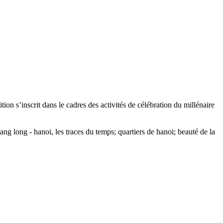
ion s’inscrit dans le cadres des activités de célébration du millénaire
ng long - hanoi, les traces du temps; quartiers de hanoi; beauté de la