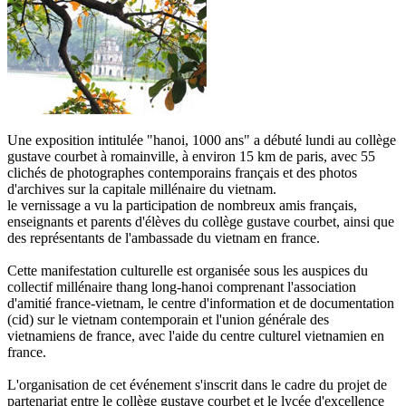
Une exposition intitulée "hanoi, 1000 ans" a débuté lundi au collège
gustave courbet à romainville, à environ 15 km de paris, avec 55
clichés de photographes contemporains français et des photos
d'archives sur la capitale millénaire du vietnam.
le vernissage a vu la participation de nombreux amis français,
enseignants et parents d'élèves du collège gustave courbet, ainsi que
des représentants de l'ambassade du vietnam en france.
Cette manifestation culturelle est organisée sous les auspices du
collectif millénaire thang long-hanoi comprenant l'association
d'amitié france-vietnam, le centre d'information et de documentation
(cid) sur le vietnam contemporain et l'union générale des
vietnamiens de france, avec l'aide du centre culturel vietnamien en
france.
L'organisation de cet événement s'inscrit dans le cadre du projet de
partenariat entre le collège gustave courbet et le lycée d'excellence