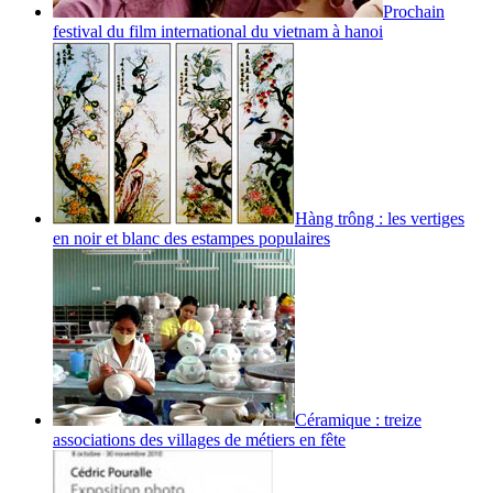
Prochain
festival du film international du vietnam à hanoi
Hàng trông : les vertiges
en noir et blanc des estampes populaires
Céramique : treize
associations des villages de métiers en fête