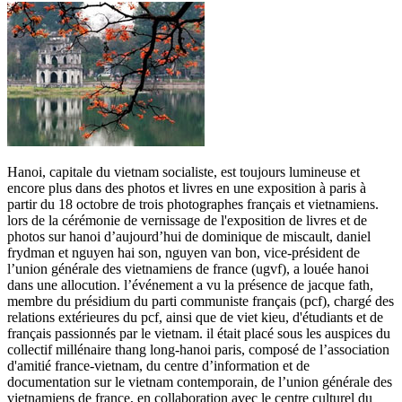
Hanoi, capitale du vietnam socialiste, est toujours lumineuse et
encore plus dans des photos et livres en une exposition à paris à
partir du 18 octobre de trois photographes français et vietnamiens.
lors de la cérémonie de vernissage de l'exposition de livres et de
photos sur hanoi d’aujourd’hui de dominique de miscault, daniel
frydman et nguyen hai son, nguyen van bon, vice-président de
l’union générale des vietnamiens de france (ugvf), a louée hanoi
dans une allocution. l’événement a vu la présence de jacque fath,
membre du présidium du parti communiste français (pcf), chargé des
relations extérieures du pcf, ainsi que de viet kieu, d'étudiants et de
français passionnés par le vietnam. il était placé sous les auspices du
collectif millénaire thang long-hanoi paris, composé de l’association
d'amitié france-vietnam, du centre d’information et de
documentation sur le vietnam contemporain, de l’union générale des
vietnamiens de france, en collaboration avec le centre culturel du