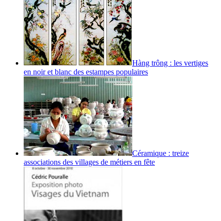
Hàng trông : les vertiges
en noir et blanc des estampes populaires
Céramique : treize
associations des villages de métiers en fête