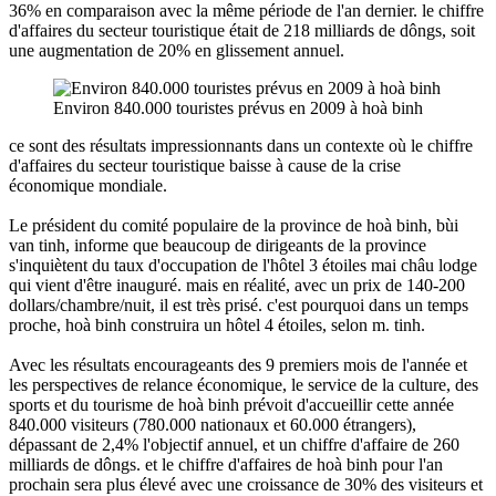
36% en comparaison avec la même période de l'an dernier. le chiffre
d'affaires du secteur touristique était de 218 milliards de dôngs, soit
une augmentation de 20% en glissement annuel.
Environ 840.000 touristes prévus en 2009 à hoà binh
ce sont des résultats impressionnants dans un contexte où le chiffre
d'affaires du secteur touristique baisse à cause de la crise
économique mondiale.
Le président du comité populaire de la province de hoà binh, bùi
van tinh, informe que beaucoup de dirigeants de la province
s'inquiètent du taux d'occupation de l'hôtel 3 étoiles mai châu lodge
qui vient d'être inauguré. mais en réalité, avec un prix de 140-200
dollars/chambre/nuit, il est très prisé. c'est pourquoi dans un temps
proche, hoà binh construira un hôtel 4 étoiles, selon m. tinh.
Avec les résultats encourageants des 9 premiers mois de l'année et
les perspectives de relance économique, le service de la culture, des
sports et du tourisme de hoà binh prévoit d'accueillir cette année
840.000 visiteurs (780.000 nationaux et 60.000 étrangers),
dépassant de 2,4% l'objectif annuel, et un chiffre d'affaire de 260
milliards de dôngs. et le chiffre d'affaires de hoà binh pour l'an
prochain sera plus élevé avec une croissance de 30% des visiteurs et