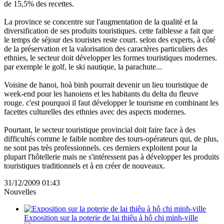
de 15,5% des recettes.
La province se concentre sur l'augmentation de la qualité et la
diversification de ses produits touristiques. cette faiblesse a fait que
le temps de séjour des touristes reste court. selon des experts, à côté
de la préservation et la valorisation des caractères particuliers des
ethnies, le secteur doit développer les formes touristiques modernes.
par exemple le golf, le ski nautique, la parachute...
Voisine de hanoi, hoà binh pourrait devenir un lieu touristique de
week-end pour les hanoiens et les habitants du delta du fleuve
rouge. c'est pourquoi il faut développer le tourisme en combinant les
facettes culturelles des ethnies avec des aspects modernes.
Pourtant, le secteur touristique provincial doit faire face à des
difficultés comme le faible nombre des tours-opérateurs qui, de plus,
ne sont pas très professionnels. ces derniers exploitent pour la
plupart l'hôtellerie mais ne s'intéressent pas à développer les produits
touristiques traditionnels et à en créer de nouveaux.
31/12/2009 01:43
Nouvelles
Exposition sur la poterie de lai thiêu à hô chi minh-ville