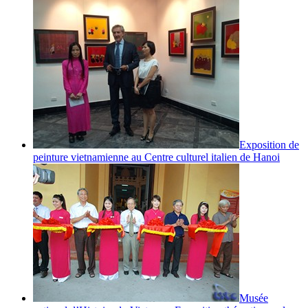
Exposition de
peinture vietnamienne au Centre culturel italien de Hanoi
Musée