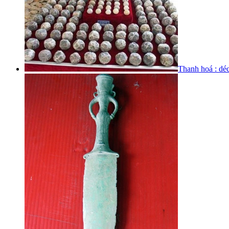
Thanh hoá : déc