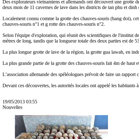
Des explorateurs vietnamiens et allemands ont découvert une grotte de
deux mois de 11 cavernes de lave dans les districts de tan phu et dinh
Localement connu comme la grotte des chauves-souris (hang doi), cette
chauves-souris n°1 et g rotte des chauves-souris n°2.
Selon l'équipe d'exploration, qui réunit des scientifiques de l'institut
mètres de long, tandis que la longueur totale des deux parties est de 
La plus longue grotte de lave de la région, la grotte gua lawah, en in
La plus grande partie de la grotte des chauves-souris fait 4m de haut e
L’association allemande des spéléologues prévoit de faire un rapport 
Devant ces découvertes, les autorités locales ont appelé les habitants à
19/05/2013 03:55
Nouvelles