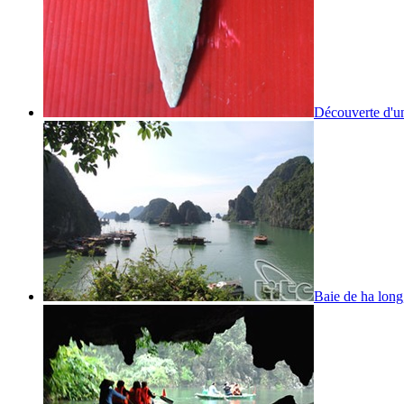
Découverte d'un
Baie de ha long,