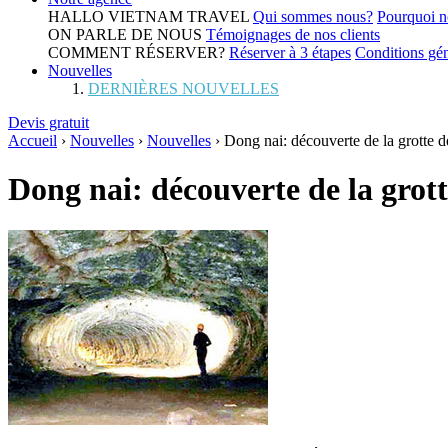
HALLO VIETNAM TRAVEL
Qui sommes nous?
Pourquoi n
ON PARLE DE NOUS
Témoignages de nos clients
COMMENT RÉSERVER?
Réserver à 3 étapes
Conditions gén
Nouvelles
DERNIÈRES NOUVELLES
Devis gratuit
Accueil
›
Nouvelles
›
Nouvelles
›
Dong nai: découverte de la grotte de
Dong nai: découverte de la grott