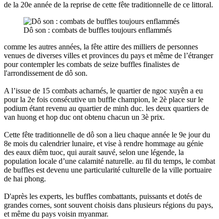
de la 20e année de la reprise de cette fête traditionnelle de ce littoral.
Dô son : combats de buffles toujours enflammés
comme les autres années, la fête attire des milliers de personnes
venues de diverses villes et provinces du pays et même de l’étranger
pour contempler les combats de seize buffles finalistes de
l'arrondissement de dô son.
A l’issue de 15 combats acharnés, le quartier de ngoc xuyên a eu
pour la 2e fois consécutive un buffle champion, le 2è place sur le
podium étant revenu au quartier de minh duc. les deux quartiers de
van huong et hop duc ont obtenu chacun un 3è prix.
Cette fête traditionnelle de dô son a lieu chaque année le 9e jour du
8e mois du calendrier lunaire, et vise à rendre hommage au génie
des eaux diêm tuoc, qui aurait sauvé, selon une légende, la
population locale d’une calamité naturelle. au fil du temps, le combat
de buffles est devenu une particularité culturelle de la ville portuaire
de hai phong.
D'après les experts, les buffles combattants, puissants et dotés de
grandes cornes, sont souvent choisis dans plusieurs régions du pays,
et même du pays voisin myanmar.