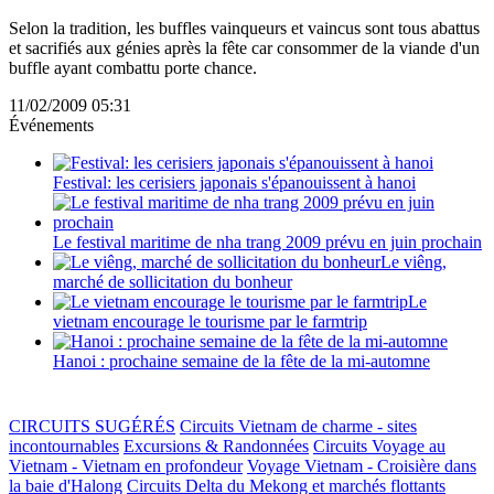
Selon la tradition, les buffles vainqueurs et vaincus sont tous abattus
et sacrifiés aux génies après la fête car consommer de la viande d'un
buffle ayant combattu porte chance.
11/02/2009 05:31
Événements
Festival: les cerisiers japonais s'épanouissent à hanoi
Le festival maritime de nha trang 2009 prévu en juin prochain
Le viêng,
marché de sollicitation du bonheur
Le
vietnam encourage le tourisme par le farmtrip
Hanoi : prochaine semaine de la fête de la mi-automne
CIRCUITS SUGÉRÉS
Circuits Vietnam de charme - sites
incontournables
Excursions & Randonnées
Circuits Voyage au
Vietnam - Vietnam en profondeur
Voyage Vietnam - Croisière dans
la baie d'Halong
Circuits Delta du Mekong et marchés flottants