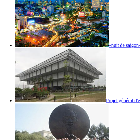
«nuit de saigon»
Projet général d'