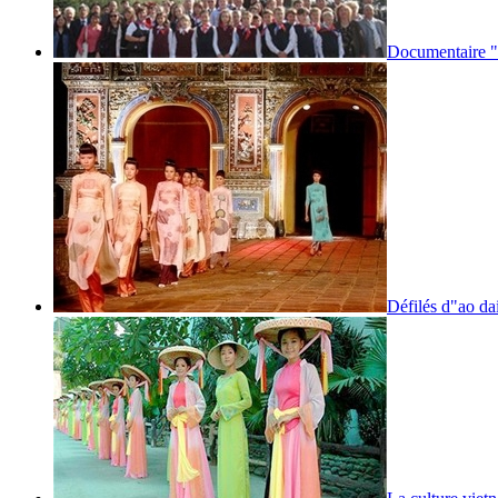
Documentaire "l
Défilés d"ao da