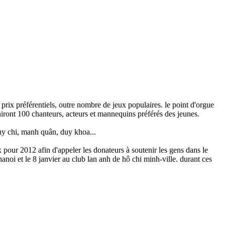
 prix préférentiels, outre nombre de jeux populaires. le point d'orgue
niront 100 chanteurs, acteurs et mannequins préférés des jeunes.
hùy chi, manh quân, duy khoa...
pour 2012 afin d'appeler les donateurs à soutenir les gens dans le
hanoi et le 8 janvier au club lan anh de hô chi minh-ville. durant ces