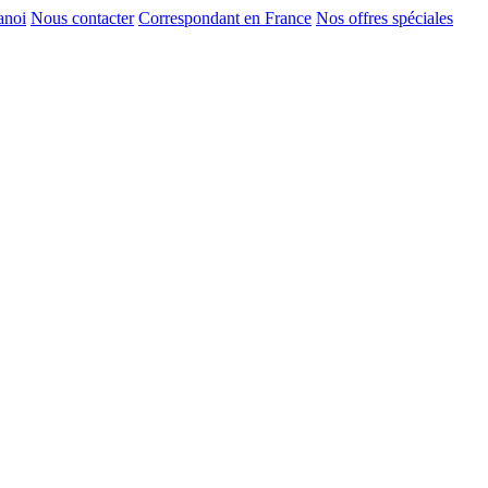
anoi
Nous contacter
Correspondant en France
Nos offres spéciales