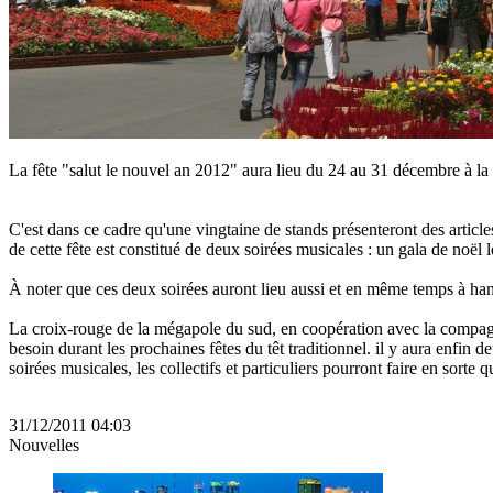
La fête "salut le nouvel an 2012" aura lieu du 24 au 31 décembre à la 
C'est dans ce cadre qu'une vingtaine de stands présenteront des article
de cette fête est constitué de deux soirées musicales : un gala de noë
À noter que ces deux soirées auront lieu aussi et en même temps à han
La croix-rouge de la mégapole du sud, en coopération avec la compagni
besoin durant les prochaines fêtes du têt traditionnel. il y aura enfin 
soirées musicales, les collectifs et particuliers pourront faire en sort
31/12/2011 04:03
Nouvelles