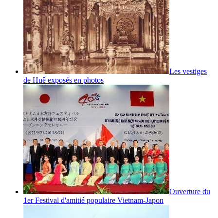
Les vestiges
de Huê exposés en photos
Ouverture du
1er Festival d'amitié populaire Vietnam-Japon