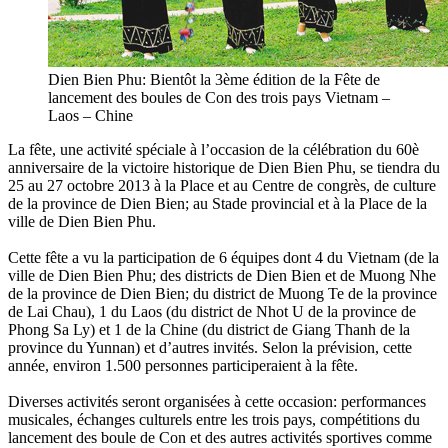
Dien Bien Phu: Bientôt la 3ème édition de la Fête de
lancement des boules de Con des trois pays Vietnam –
Laos – Chine
La fête, une activité spéciale à l’occasion de la célébration du 60è
anniversaire de la victoire historique de Dien Bien Phu, se tiendra du
25 au 27 octobre 2013 à la Place et au Centre de congrès, de culture
de la province de Dien Bien; au Stade provincial et à la Place de la
ville de Dien Bien Phu.
Cette fête a vu la participation de 6 équipes dont 4 du Vietnam (de la
ville de Dien Bien Phu; des districts de Dien Bien et de Muong Nhe
de la province de Dien Bien; du district de Muong Te de la province
de Lai Chau), 1 du Laos (du district de Nhot U de la province de
Phong Sa Ly) et 1 de la Chine (du district de Giang Thanh de la
province du Yunnan) et d’autres invités. Selon la prévision, cette
année, environ 1.500 personnes participeraient à la fête.
Diverses activités seront organisées à cette occasion: performances
musicales, échanges culturels entre les trois pays, compétitions du
lancement des boule de Con et des autres activités sportives comme