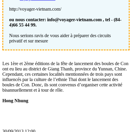
​http://voyager-vietnam.com/
ou nous contacter: info@voyager-vietnam.com , tel - (84-
4)66 55 44 99.
Nous serions ravis de vous aider à préparer des circuits
privatif et sur mesure
Les 1ère et 2ème éditions de la fête de lancement des boules de Con
ont eu lieu au district de Giang Thanh, province du Yunnan, Chine.
Cependant, ces certaines localités mentionnées de trois pays sont
influencés par la culture de l’ethnie Thai dont le lancement des
boules de Con. Donc, ils sont convenus d’organiser cette activité
bisannuellement et à tour de rôle.
Hong Nhung
30/09/2013 12:00