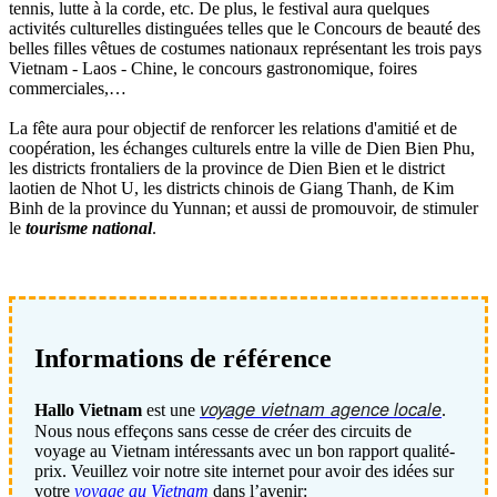
tennis, lutte à la corde, etc. De plus, le festival aura quelques
activités culturelles distinguées telles que le Concours de beauté des
belles filles vêtues de costumes nationaux représentant les trois pays
Vietnam - Laos - Chine, le concours gastronomique, foires
commerciales,…
La fête aura pour objectif de renforcer les relations d'amitié et de
coopération, les échanges culturels entre la ville de Dien Bien Phu,
les districts frontaliers de la province de Dien Bien et le district
laotien de Nhot U, les districts chinois de Giang Thanh, de Kim
Binh de la province du Yunnan; et aussi de promouvoir, de stimuler
le
tourisme national
.
Informations de référence​
voyage vietnam
agence
locale
Hallo Vietnam
est une
.
Nous nous effeçons sans cesse de créer des circuits de
voyage au Vietnam intéressants avec un bon rapport qualité-
prix. Veuillez voir notre site internet pour avoir des idées sur
votre
voyage au Vietnam
dans l’avenir: