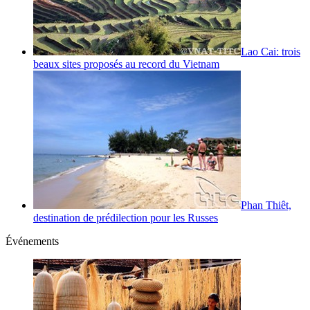
Lao Cai: trois
beaux sites proposés au record du Vietnam
Phan Thiêt,
destination de prédilection pour les Russes
Événements