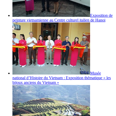
Exposition de
peinture vietnamienne au Centre culturel italien de Hanoi
Musée
national d’Histoire du Vietnam : Exposition thématique « les
bijoux anciens du Vietnam »