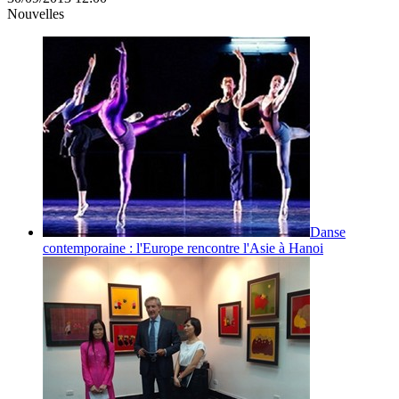
Nouvelles
Danse
contemporaine : l'Europe rencontre l'Asie à Hanoi