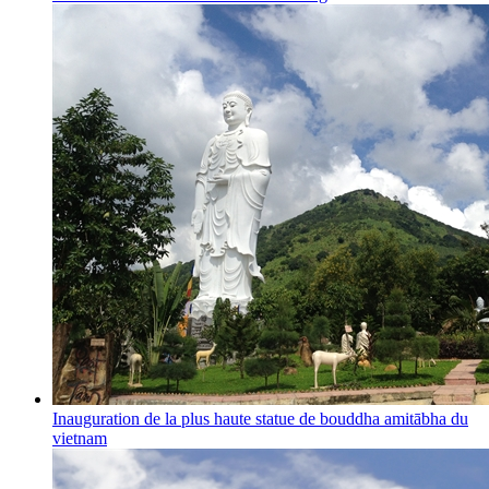
Inauguration de la plus haute statue de bouddha amitābha du
vietnam