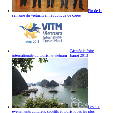
Fin de la
semaine du vietnam en république de corée
Bientôt la foire
internationale du tourisme vietnam - hanoi 2013
Les dix
événements culturels, sportifs et touristiques les plus