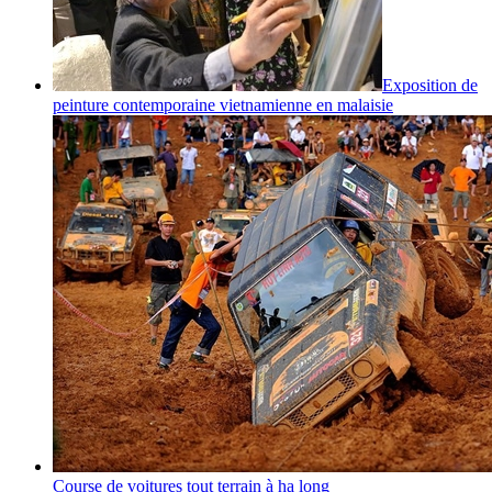
Exposition de
peinture contemporaine vietnamienne en malaisie
Course de voitures tout terrain à ha long