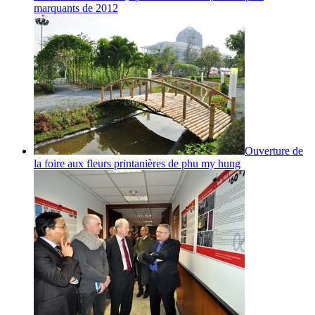
marquants de 2012
Ouverture de
la foire aux fleurs printanières de phu my hung