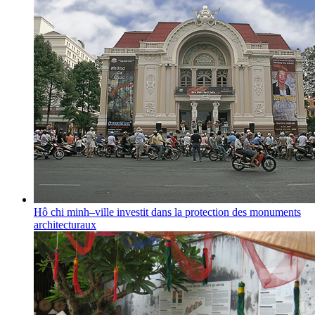
Hô chi minh–ville investit dans la protection des monuments
architecturaux