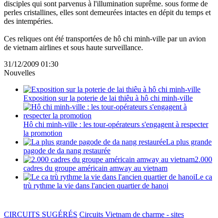
disciples qui sont parvenus à l'illumination suprême. sous forme de
perles cristallines, elles sont demeurées intactes en dépit du temps et
des intempéries.
Ces reliques ont été transportées de hô chi minh-ville par un avion
de vietnam airlines et sous haute surveillance.
31/12/2009 01:30
Nouvelles
Exposition sur la poterie de lai thiêu à hô chi minh-ville
Hô chi minh-ville : les tour-opérateurs s'engagent à respecter
la promotion
La plus grande
pagode de da nang restaurée
2.000
cadres du groupe américain amway au vietnam
Le ca
trù rythme la vie dans l'ancien quartier de hanoi
CIRCUITS SUGÉRÉS
Circuits Vietnam de charme - sites