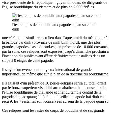
vice-présidente de la république, nguyên thi doan, de dirigeants de
l'église bouddhique du vietnam et de plus de 2.000 fidèles.
Des reliques de bouddha aux pagodes quan su et bai
dinh
une cérémonie similaire a eu lieu dans l'après-midi du même jour à
la pagode bai dinh (province de ninh binh, nord), une des plus
grandes pagodes d'asie du sud-est, en présence de 10 000 croyants.
par la suite, ces reliques sont exposées jusqu'à dimanche prochain à
l'intention du public avant d'être définitivement installées dans un
stupa à 9 étages de cette pagode.
Il s'agit d'un événement religieux international de grande
importance, de même que sur le plan de la doctrine du bouddhisme.
Il s'agissait d'un présent de 16 perles-reliques sarira au total, offert
par le bonze supérieur visuddhisaro mahathera, haut conseiller de
l'église bouddhique de thaïlande et chef du temple central de la
pagode de giac quang à hô chi minh-ville. la pagode bai dinh en a
reçu 9, les 7 restantes sont conservées au sein de la pagode quan su.
Ces reliques sont les restes du corps de bouddha et de ses grands