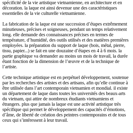
spécificité de la vie artistique vietnamienne, en architecture et en
décoration. la laque est ainsi devenue une des caractéristiques
essentielles de la vie culturelle vietnamienne.
La fabrication de la laque est une succession d’étapes extrêmement
minutieuses, précises et soigneuses, pendant un temps relativement
long. elle demande des connaissances précises en termes de
température, d’humidité, des outils utilisés et des matières premières
employées. la préparation du support de laque (bois, métal, pierre,
tissu, papier...) se fait en une douzaine d’étapes en 4 à 6 mois. la
partie graphique va demander au moins un mois de travail, la durée
étant fonction de la dimension de l’œuvre et de la technique de
l’artiste.
Cette technique artistique est en perpétuel développement, soutenue
par les recherches des artistes et des artisans, afin qu’elle continue à
être utilisée dans l’art contemporain vietnamien et mondial. il existe
un département de laque dans toutes les universités des beaux-arts
du vietnam, qui attire de nombreux étudiants vietnamiens et
étrangers. plus que jamais la laque est une activité artistique très
spécifique qui permet le développement des capacités d’émotions,
d’âme, de liberté de création des peintres contemporains et de tous
ceux qui s’intéressent à leur travail.