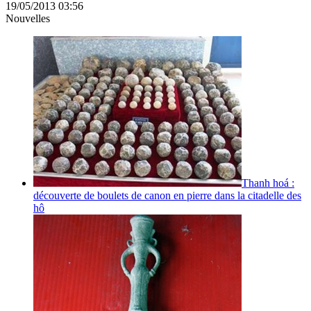
19/05/2013 03:56
Nouvelles
Thanh hoá :
découverte de boulets de canon en pierre dans la citadelle des
hô