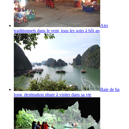
Airs
traditionnels dans le vent, tous les soirs à hôi an
Baie de ha
long, destination phare à visiter dans sa vie